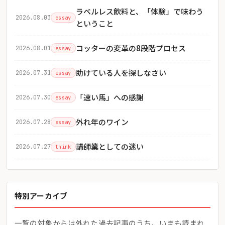
ラベルレス飲料と、「体験」で味わう
2026.08.03
essay
ということ
コッターの変革の8段階プロセス
2026.08.01
essay
助けている人を探しなさい
2026.07.31
essay
「速い馬」への感謝
2026.07.30
essay
外れ年のワイン
2026.07.28
essay
講師業としての迷い
2026.07.27
think
特別アーカイブ
一覧の対象からは外れた過去記事のうち、いまも読まれ