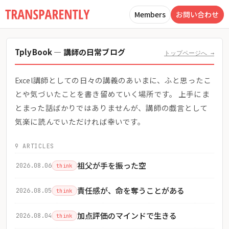
Members
お問い合わせ
TplyBook — 講師の日常ブログ
トップページへ →
Excel講師としての日々の講義のあいまに、ふと思ったこ
とや気づいたことを書き留めていく場所です。 上手にま
とまった話ばかりではありませんが、講師の戯言として
気楽に読んでいただければ幸いです。
9 ARTICLES
祖父が手を振った空
2026.08.06
think
責任感が、命を奪うことがある
2026.08.05
think
加点評価のマインドで生きる
2026.08.04
think