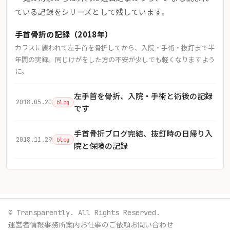
ている記録をシリーズとして残しています。
手首骨折の記録（2018年）
カラスに襲われて左手首を骨折してから、入院・手術・抜釘まで半
年間の実録。同じけがをした方の不安が少しでも軽くなりますよう
に。
左手首を骨折、入院・手術と術後の記録
2018.05.20
blog
です
手首骨折ブログ完結、抜釘時の日帰り入
2018.11.29
blog
院と保険の記録
© Transparently. All Rights Reserved.
運営者情報
事務所案内
お仕事のご依頼
お問い合わせ