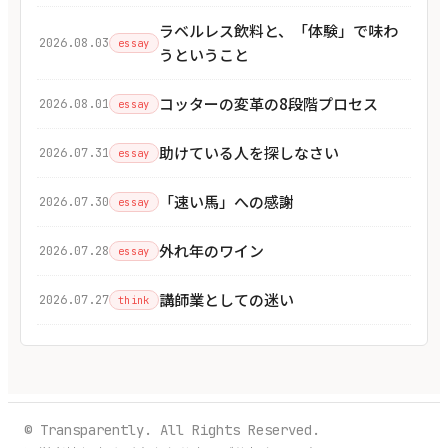
ラベルレス飲料と、「体験」で味わ
2026.08.03
essay
うということ
コッターの変革の8段階プロセス
2026.08.01
essay
助けている人を探しなさい
2026.07.31
essay
「速い馬」への感謝
2026.07.30
essay
外れ年のワイン
2026.07.28
essay
講師業としての迷い
2026.07.27
think
© Transparently. All Rights Reserved.