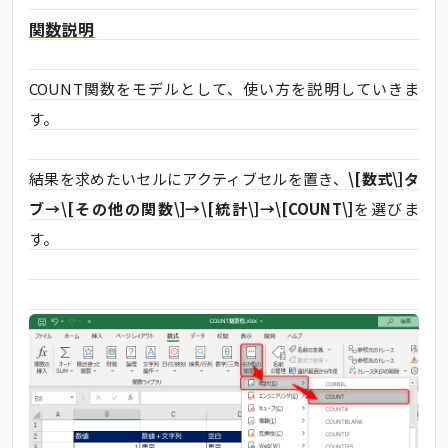
関数説明
COUNT関数をモデルとして、使い方を説明していきま
す。
結果を求めたいセルにアクティブセルを置き、
\[数式\]タ
ブ→\[その他の関数\]→\[統計\]→\[COUNT\]
を選びま
す。