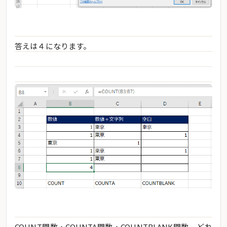
答えは４になります。
COUNT関数・COUNTA関数・COUNTBLANK関数、どれ