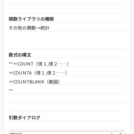
関数ライブラリの種類
その他の関数→統計
数式の構文
**＝COUNT（値１,値２……）
＝COUNTA（値１,値２……）
＝COUNTBLANK（範囲）
**
引数ダイアログ