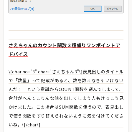
さえちゃんのカウント関数３種盛りワンポイントア
ドバイス
\[char no="3" char="さえちゃん3"\]表見出しのタイトル
で「数量」って記載があると、数を数えなきゃいけない
んだ！ という意識からCOUNT関数を選んでしまって、
合計がへんてこりんな値を出してしまう人もけっこう見
かけました。この場合はSUM関数を使うので、表見出し
で使う関数をすり替えられないように気を付けてくださ
いね。\[/char\]