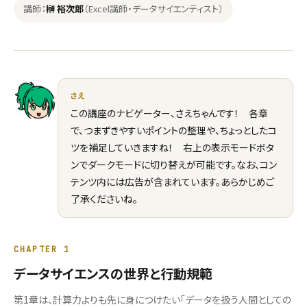
講師：
榊 裕次郎
（Excel講師・データサイエンティスト）
さえ
この講座のナビゲーター、さえちゃんです！ 各章
で、つまずきやすいポイントの整理や、ちょっとしたコ
ツを補足していきますね！ 右上の表示モードボタ
ンでダークモードに切り替えが可能です。なお、コン
テンツ内には広告が含まれています。あらかじめご
了承くださいね。
CHAPTER 1
データサイエンスの世界と行動規範
第1章は、計算力よりも先に身につけたい「データを扱う人間としての