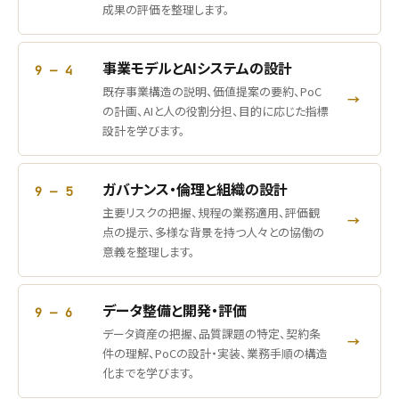
成果の評価を整理します。
事業モデルとAIシステムの設計
9 — 4
既存事業構造の説明、価値提案の要約、PoC
→
の計画、AIと人の役割分担、目的に応じた指標
設計を学びます。
ガバナンス・倫理と組織の設計
9 — 5
主要リスクの把握、規程の業務適用、評価観
→
点の提示、多様な背景を持つ人々との協働の
意義を整理します。
データ整備と開発・評価
9 — 6
データ資産の把握、品質課題の特定、契約条
→
件の理解、PoCの設計・実装、業務手順の構造
化までを学びます。