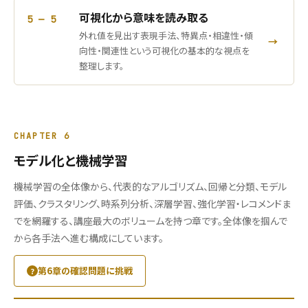
可視化から意味を読み取る
5 — 5
外れ値を見出す表現手法、特異点・相違性・傾
→
向性・関連性という可視化の基本的な視点を
整理します。
CHAPTER 6
モデル化と機械学習
機械学習の全体像から、代表的なアルゴリズム、回帰と分類、モデル
評価、クラスタリング、時系列分析、深層学習、強化学習・レコメンドま
でを網羅する、講座最大のボリュームを持つ章です。全体像を掴んで
から各手法へ進む構成にしています。
第6章の確認問題に挑戦