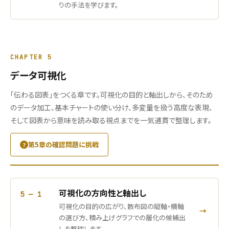
りの手法を学びます。
CHAPTER 5
データ可視化
「伝わる図表」をつくる章です。可視化の目的と軸出しから、そのため
のデータ加工、基本チャートの使い分け、多変量を扱う高度な表現、
そして図表から意味を読み取る視点までを一気通貫で整理します。
第5章の確認問題に挑戦
可視化の方向性と軸出し
5 — 1
可視化の目的の広がり、散布図の縦軸・横軸
→
の選び方、積み上げグラフでの層化の候補出
しを整理します。