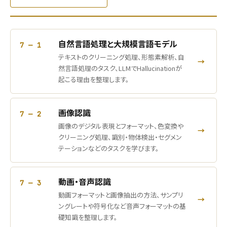
自然言語処理と大規模言語モデル
7 — 1
テキストのクリーニング処理、形態素解析、自
→
然言語処理のタスク、LLMでHallucinationが
起こる理由を整理します。
画像認識
7 — 2
画像のデジタル表現とフォーマット、色変換や
→
クリーニング処理、識別・物体検出・セグメン
テーションなどのタスクを学びます。
動画・音声認識
7 — 3
動画フォーマットと画像抽出の方法、サンプリ
→
ングレートや符号化など音声フォーマットの基
礎知識を整理します。