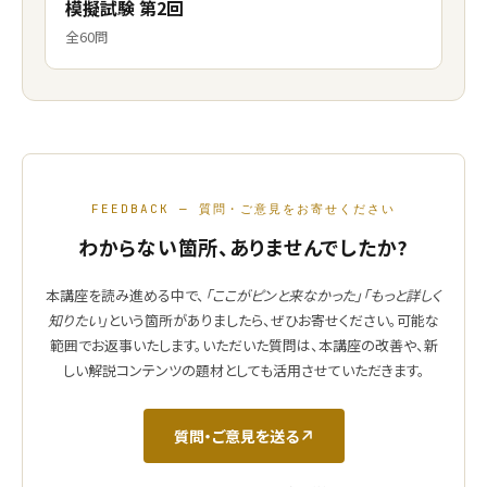
模擬試験 第2回
全60問
FEEDBACK — 質問・ご意見をお寄せください
わからない箇所、ありませんでしたか?
本講座を読み進める中で、
「ここがピンと来なかった」「もっと詳しく
知りたい」
という箇所がありましたら、ぜひお寄せください。可能な
範囲でお返事いたします。いただいた質問は、本講座の改善や、新
しい解説コンテンツの題材としても活用させていただきます。
質問・ご意見を送る