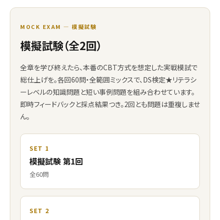
MOCK EXAM — 模擬試験
模擬試験（全2回）
全章を学び終えたら、本番のCBT方式を想定した実戦模試で
総仕上げを。各回60問・全範囲ミックスで、DS検定★リテラシ
ーレベルの知識問題と短い事例問題を組み合わせています。
即時フィードバックと採点結果つき。2回とも問題は重複しませ
ん。
SET 1
模擬試験 第1回
全60問
SET 2