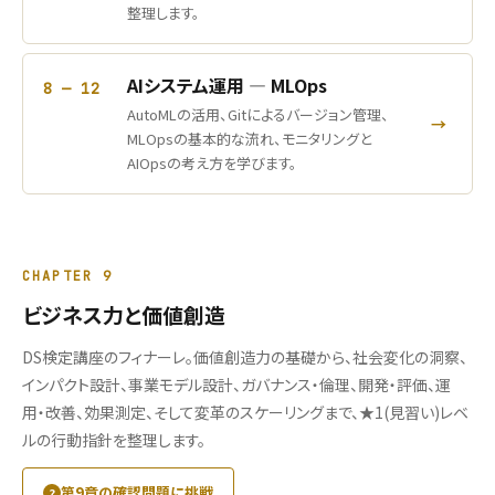
整理します。
AIシステム運用 ― MLOps
8 — 12
AutoMLの活用、Gitによるバージョン管理、
→
MLOpsの基本的な流れ、モニタリングと
AIOpsの考え方を学びます。
CHAPTER 9
ビジネス力と価値創造
DS検定講座のフィナーレ。価値創造力の基礎から、社会変化の洞察、
インパクト設計、事業モデル設計、ガバナンス・倫理、開発・評価、運
用・改善、効果測定、そして変革のスケーリングまで、★1(見習い)レベ
ルの行動指針を整理します。
第9章の確認問題に挑戦