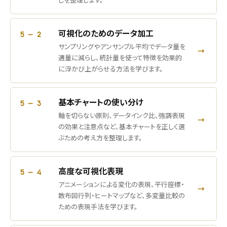
可視化のためのデータ加工
5 — 2
サンプリングやアンサンブル平均でデータ量を
→
適量に減らし、統計量を使って特徴を効果的
に浮かび上がらせる方法を学びます。
基本チャートの使い分け
5 — 3
軸を切らない原則、データインク比、強調表現
→
の効果と注意点など、基本チャートを正しく選
ぶための考え方を整理します。
高度な可視化表現
5 — 4
アニメーションによる変化の表現、平行座標・
→
散布図行列・ヒートマップなど、多変量比較の
ための表現手法を学びます。