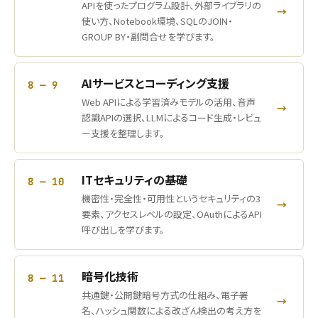
APIを使ったプログラム設計、外部ライブラリの
→
使い方、Notebook環境、SQLのJOIN・
GROUP BY・副問合せを学びます。
AIサービスとコーディング支援
8 — 9
Web APIによる学習済みモデルの活用、音声
→
認識APIの選択、LLMによるコード生成・レビュ
ー支援を整理します。
ITセキュリティの基礎
8 — 10
機密性・完全性・可用性というセキュリティの3
→
要素、アクセスレベルの設定、OAuthによるAPI
呼び出しを学びます。
暗号化技術
8 — 11
共通鍵・公開鍵暗号方式の仕組み、電子署
→
名、ハッシュ関数による改ざん検出の考え方を