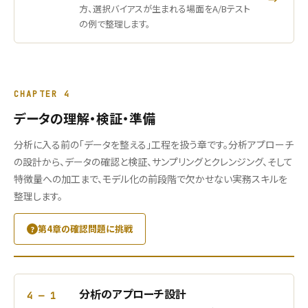
方、選択バイアスが生まれる場面をA/Bテスト
の例で整理します。
CHAPTER 4
データの理解・検証・準備
分析に入る前の「データを整える」工程を扱う章です。分析アプローチ
の設計から、データの確認と検証、サンプリングとクレンジング、そして
特徴量への加工まで、モデル化の前段階で欠かせない実務スキルを
整理します。
第4章の確認問題に挑戦
分析のアプローチ設計
4 — 1