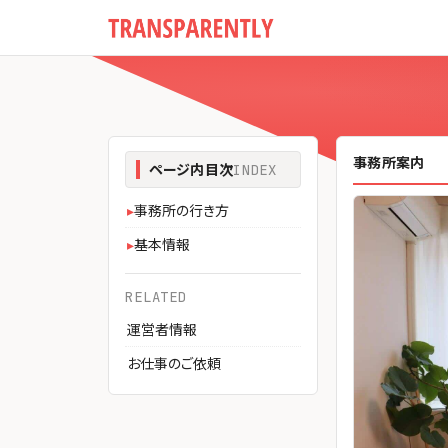
事務所案内
ページ内目次
INDEX
▸
事務所の行き方
▸
基本情報
RELATED
運営者情報
お仕事のご依頼