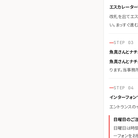
エスカレーター
改札を出てエス
い。まっすぐ進
STEP 03
魚真さんとナチ
魚真さんとナチ
ります。当事務
STEP 04
インターフォンで
エントランスの
日曜日のご
日曜日は時間
ーフォンをお