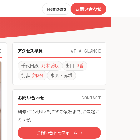
Members
お問い合わせ
アクセス早見
E
AT A GLANCE
千代田線
乃木坂駅
出口
3番
徒歩
約2分
東京・赤坂
お問い合わせ
CONTACT
研修・コンサル・制作のご依頼まで、お気軽に
どうぞ。
お問い合わせフォーム →