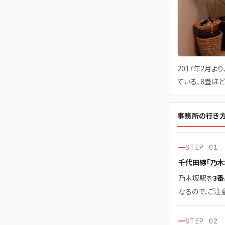
2017年2月
ている、8畳ほ
事務所の行き
STEP 01
千代田線「乃木
乃木坂駅を
3
なるので、ご注
STEP 02