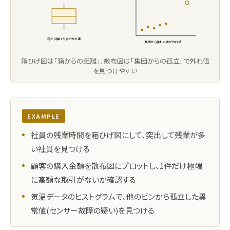
箱から離れた点が外れ値
集団から離れた点が外れ値
箱ひげ図は「箱からの距離」、散布図は「集団からの孤立」で外れ値
を見つけやすい
EXAMPLE
社員の残業時間を箱ひげ図にして、突出して残業が多
い社員を見つける
顧客の購入金額を散布図にプロットし、1件だけ極端
に高額な取引がないか確認する
気温データのヒストグラムで、他のビンから孤立した異
常値(センサー故障の疑い)を見つける