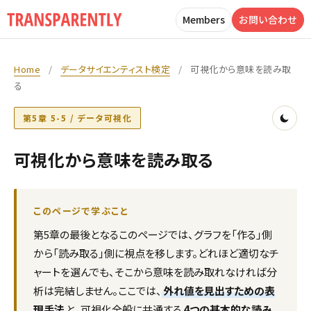
Members
お問い合わせ
Home
/
データサイエンティスト検定
/
可視化から意味を読み取
る
第5章 5-5 / データ可視化
可視化から意味を読み取る
このページで学ぶこと
第5章の最後となるこのページでは、グラフを「作る」側
から「読み取る」側に視点を移します。どれほど適切なチ
ャートを選んでも、そこから意味を読み取れなければ分
析は完結しません。ここでは、
外れ値を見出すための表
現手法
と、可視化全般に共通する
4つの基本的な読み