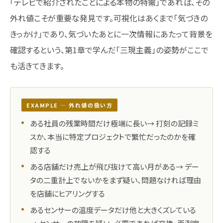
「テレビで紹介されたことによる本物の特需」であれば、その
外れ値こそが重要な発見です。可視化はあくまで「気づきの
きっかけ」であり、気づいたあとに一次情報にあたって背景を
確認するという、第1章で学んだ「三現主義」の姿勢がここで
も活きてきます。
EXAMPLE ― 外れ値の扱い方
ある社員の残業時間だけ極端に長い→ 打刻の記録ミ
スか、本当に特定プロジェクトで繁忙だったのかを確
認する
ある店舗だけ売上が飛び抜けて高い月がある→ デー
タの二重計上でないかをまず疑い、問題なければ理由
を店舗にヒアリングする
あるセンサーの温度データだけ他と大きくズレている