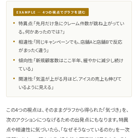
EXAMPLE ― 4つの視点でグラフを読む
特異点:「先月だけ急にクレーム件数が跳ね上がってい
る。何かあったのでは?」
相違性:「同じキャンペーンでも、店舗Aと店舗Bで反応
がまったく違う」
傾向性:「新規顧客数はここ半年、緩やかに減少し続け
ている」
関連性:「気温が上がる月ほど、アイスの売上も伸びて
いるように見える」
この4つの視点は、そのままグラフから得られた「気づき」を、
次のアクションにつなげるための出発点にもなります。特異
点や相違性に気づいたら、「なぜそうなっているのか」を一次