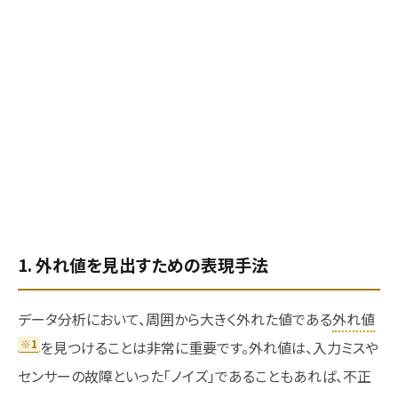
1. 外れ値を見出すための表現手法
データ分析において、周囲から大きく外れた値である
外れ値
※1
を見つけることは非常に重要です。外れ値は、入力ミスや
センサーの故障といった「ノイズ」であることもあれば、不正