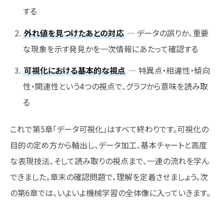
する
外れ値を見つけたあとの対応
― データの誤りか、重要
な現象を示す発見かを一次情報にあたって確認する
可視化における基本的な視点
― 特異点・相違性・傾向
性・関連性という4つの視点で、グラフから意味を読み取
る
これで第5章「データ可視化」はすべて終わりです。可視化の
目的の定め方から軸出し、データ加工、基本チャートと高度
な表現技法、そして読み取りの視点まで、一連の流れを学ん
できました。章末の確認問題で、理解を定着させましょう。次
の第6章では、いよいよ機械学習の全体像に入っていきます。