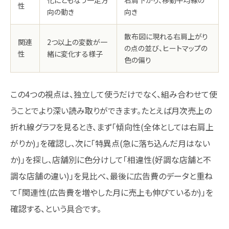
性
向の動き
向き
散布図に現れる右肩上がり
関連
2つ以上の変数が一
の点の並び、ヒートマップの
性
緒に変化する様子
色の偏り
この4つの視点は、独立して使うだけでなく、組み合わせて使
うことでより深い読み取りができます。たとえば月次売上の
折れ線グラフを見るとき、まず「傾向性(全体としては右肩上
がりか)」を確認し、次に「特異点(急に落ち込んだ月はない
か)」を探し、店舗別に色分けして「相違性(好調な店舗と不
調な店舗の違い)」を見比べ、最後に広告費のデータと重ね
て「関連性(広告費を増やした月に売上も伸びているか)」を
確認する、という具合です。