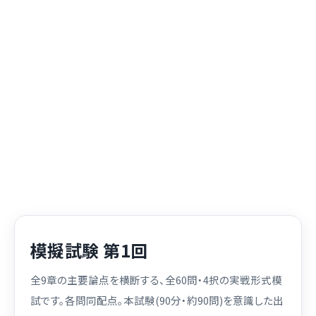
模擬試験 第1回
全9章の主要論点を横断する、全60問・4択の実戦形式模
試です。各問同配点。本試験(90分・約90問)を意識した出