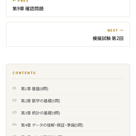
← PREV
第9章 確認問題
NEXT →
模擬試験 第2回
CONTENTS
第1章 基盤(8問)
第2章 数学の基礎(5問)
第3章 統計の基礎(9問)
第4章 データの理解・検証・準備(5問)