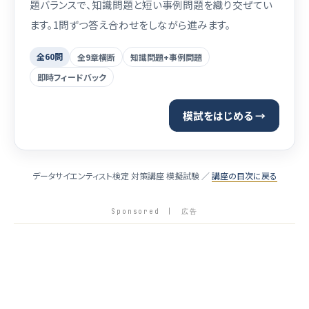
題バランスで、知識問題と短い事例問題を織り交ぜてい
ます。1問ずつ答え合わせをしながら進みます。
全60問
全9章横断
知識問題+事例問題
即時フィードバック
模試をはじめる →
データサイエンティスト検定 対策講座 模擬試験 ／
講座の目次に戻る