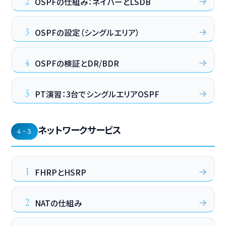
2
OSPFの仕組み：ネイバーとLSDB
3
OSPFの設定（シングルエリア）
4
OSPFの検証とDR/BDR
5
PT演習：3台でシングルエリアOSPF
ネットワークサービス
4-3
1
FHRPとHSRP
2
NATの仕組み