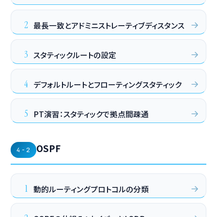
2
最長一致とアドミニストレーティブディスタンス
3
スタティックルートの設定
4
デフォルトルートとフローティングスタティック
5
PT演習：スタティックで拠点間疎通
OSPF
4-2
1
動的ルーティングプロトコルの分類