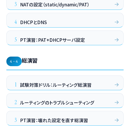
3
NATの設定（static/dynamic/PAT）
4
DHCPとDNS
5
PT演習：PAT+DHCPサーバ設定
総演習
4-4
1
試験対策ドリル：ルーティング総演習
2
ルーティングのトラブルシューティング
3
PT演習：壊れた設定を直す総演習