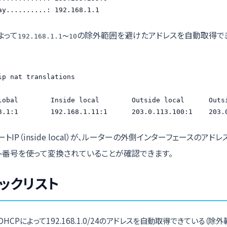
ay..........: 192.168.1.1
よって
の除外範囲を避けたアドレスを自動取得で
192.168.1.1〜10
ip nat translations

lobal        Inside local        Outside local      Outsi
3.1:1        192.168.1.11:1      203.0.113.100:1    203.
トIP（inside local）が、ルーターの外側インターフェースのアドレス（
ポート番号を使って変換されていることが確認できます。
ックリスト
がDHCPによって192.168.1.0/24のアドレスを自動取得できている（除