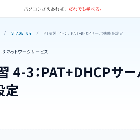
パソコンさえあれば、
だれでも学べる。
/
STAGE 04
/
PT演習 4-3：PAT+DHCPサーバ機能を設定
4-3 ネットワークサービス
習 4-3：PAT+DHCPサ
設定