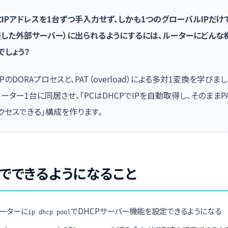
う
にIPアドレスを1台ずつ手入力せず、しかも1つのグローバルIPだけ
擬した外部サーバー）に出られるようにするには、ルーターにどんな
でしょう？
PのDORAプロセスと、PAT（overload）による多対1変換を学びま
ーター1台に同居させ、「PCはDHCPでIPを自動取得し、そのままP
クセスできる」構成を作ります。
でできるようになること
Sルーターに
でDHCPサーバー機能を設定できるようになる
ip dhcp pool