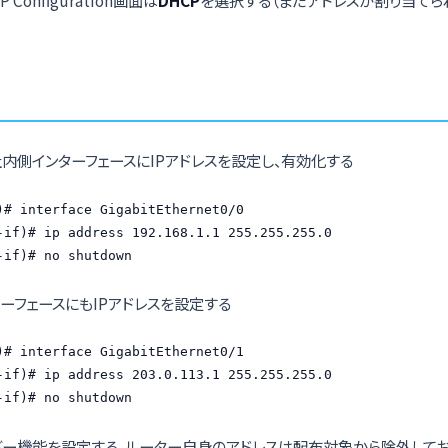
内側インターフェースにIPアドレスを設定し、有効化する
)# interface GigabitEthernet0/0

-if)# ip address 192.168.1.1 255.255.255.0

-if)# no shutdown
ーフェースにもIPアドレスを設定する
)# interface GigabitEthernet0/1

-if)# ip address 203.0.113.1 255.255.255.0

-if)# no shutdown
バー機能を設定する。ルーター自身のアドレスは配布対象から除外してお