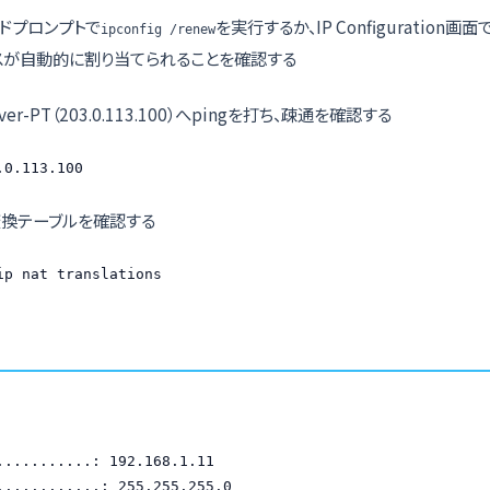
ンドプロンプトで
を実行するか、IP Configuration画
ipconfig /renew
レスが自動的に割り当てられることを確認する
ver-PT（203.0.113.100）へpingを打ち、疎通を確認する
.0.113.100
変換テーブルを確認する
ip nat translations
...........: 192.168.1.11

............: 255.255.255.0
