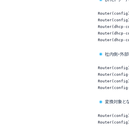
Router(config
Router(config
Router(dhcp-c
Router(dhcp-c
Router(dhcp-c
社内側・外部
Router(config
Router(config
Router(config
Router(config
変換対象となる
Router(config
Router(config