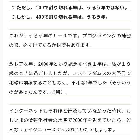
ただし、100で割り切れる年は、うるう年ではない。
しかし、400で割り切れる年は、うるう年。
これが、うるう年のルールです。プログラミングの練習
の際、必ず出てくる題材でもあります。
激レアな年、2000年という記念すべき１年は、私が１９
歳のときに過ごしましたが、ノストラダムスの大予言で
地球は崩壊することもなく、平和な1年でした（そういう
のがあったんです、当時）。
インターネットもそれほど普及していなかった時代、も
しいまの情報化社会の水準で2000年を迎えていたら、ど
んなフェイクニュースであふれていたでしょうね。