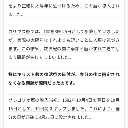
をより正確に太陽年に近づけるため、この暦が導入され
ました。
ユリウス暦では、1年を365.25日として計算していました
が、実際の太陽年はそれよりも短いことに人類は気づき
ます。この結果、数世紀の間に季節と暦がずれてきてし
まう問題が生じてしまいました。
特にキリスト教の復活祭の日付が、春分の後に固定され
なくなる問題が深刻だったのです。
グレゴリオ暦の導入当初、1582年10月4日の翌日を10月
15日として、10日間スキップしました。これにより、春
分の日が正確に3月21日に設定されました。