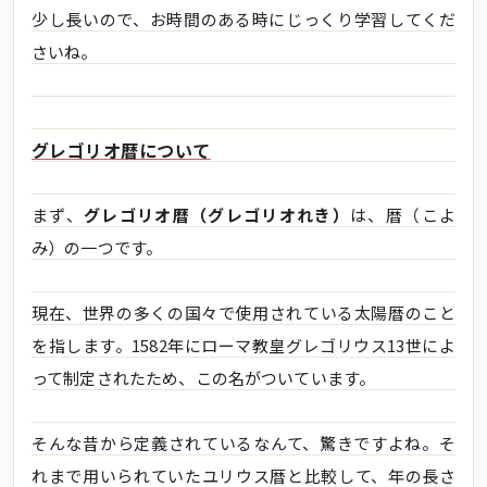
少し長いので、お時間のある時にじっくり学習してくだ
さいね。
グレゴリオ暦について
まず、
グレゴリオ暦（グレゴリオれき）
は、暦（こよ
み）の一つです。
現在、世界の多くの国々で使用されている太陽暦のこと
を指します。1582年にローマ教皇グレゴリウス13世によ
って制定されたため、この名がついています。
そんな昔から定義されているなんて、驚きですよね。そ
れまで用いられていたユリウス暦と比較して、年の長さ