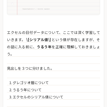
エクセルの日付データについて、ここでは深く学習して
いきます。
\[シリアル値\]
という値が存在しますが、そ
の話に入る前に、
うるう年
を正確に理解しておきましょ
う。
見出しを３つに分けました。
グレゴリオ暦について
うるう年について
エクセルのシリアル値について