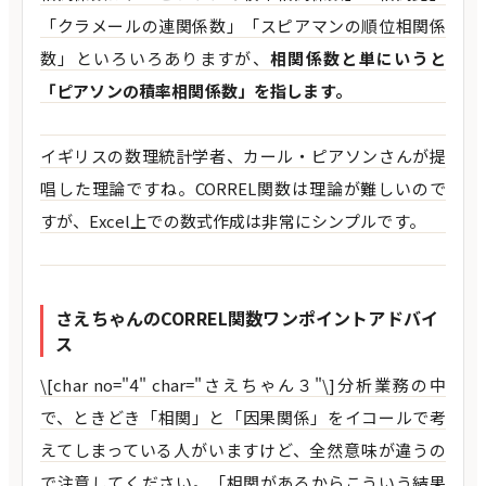
「クラメールの連関係数」「スピアマンの順位相関係
数」といろいろありますが、
相関係数と単にいうと
「ピアソンの積率相関係数」を指します。
イギリスの数理統計学者、カール・ピアソンさんが提
唱した理論ですね。CORREL関数は理論が難しいので
すが、Excel上での数式作成は非常にシンプルです。
さえちゃんのCORREL関数ワンポイントアドバイ
ス
\[char no="4" char="さえちゃん３"\]分析業務の中
で、ときどき「相関」と「因果関係」をイコールで考
えてしまっている人がいますけど、全然意味が違うの
で注意してください。「相関があるからこういう結果