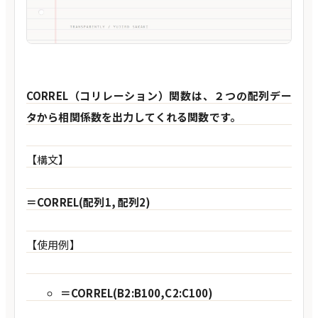
CORREL（コリレーション）関数は、２つの配列デー
タから相関係数を出力してくれる関数です。
【構文】
＝CORREL(配列1, 配列2)
【使用例】
＝CORREL(B2:B100,C2:C100)