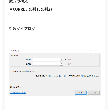
数式の構文
＝CORREL(配列1, 配列2)
引数ダイアログ