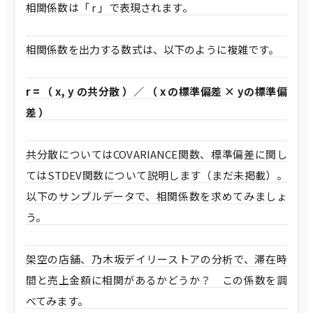
相関係数は「 r 」で表現されます。
相関係数を出力する数式は、以下のように複雑です。
r = （ x, y の共分散 ）／ （ x の標準偏差 × yの標準偏
差 ）
共分散についてはCOVARIANCE関数、標準偏差に関し
てはSTDEV関数について説明します（まだ未掲載）。
以下のサンプルデータで、相関係数を求めてみましょ
う。
架空の店舗、乃木坂デイリーストアの分析で、滞在時
間と売上金額に相関があるかどうか？ この係数を調
べてみます。