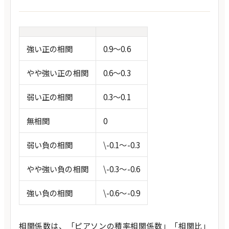
強い正の相関
0.9～0.6
やや強い正の相関
0.6～0.3
弱い正の相関
0.3～0.1
無相関
0
弱い負の相関
\-0.1～-0.3
やや強い負の相関
\-0.3～-0.6
強い負の相関
\-0.6～-0.9
相関係数は、「ピアソンの積率相関係数」「相関比」