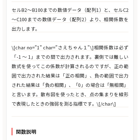
セルB2～B100までの数値データ（配列1）と、セルC2
～C100までの数値データ（配列2）より、相関係数を
出力します。
\[char no="1" char="さえちゃん１"\]相関係数は必ず
「-1 ～ 1」までの間で出力されます。裏側では難しい
数式を使ってこの係数が計算されるのですが、正の範
囲で出力された結果は「正の相関」、負の範囲で出力
された結果は「負の相関」、「0」の場合は「無相関」
と言います。散布図を使ったとき、点の集まりを線形
で表現したときの強弱を測る指標です。\[/char\]
関数説明