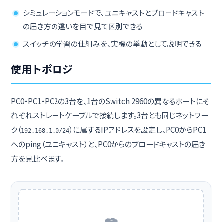
シミュレーションモードで、ユニキャストとブロードキャスト
の届き方の違いを目で見て区別できる
スイッチの学習の仕組みを、実機の挙動として説明できる
使用トポロジ
PC0・PC1・PC2の3台を、1台のSwitch 2960の異なるポートにそ
れぞれストレートケーブルで接続します。3台とも同じネットワー
ク（
）に属するIPアドレスを設定し、PC0からPC1
192.168.1.0/24
へのping（ユニキャスト）と、PC0からのブロードキャストの届き
方を見比べます。