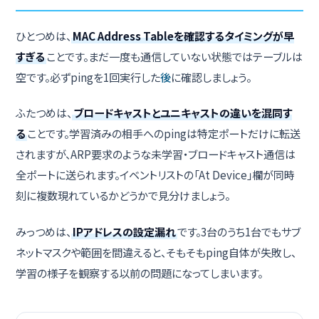
ひとつめは、
MAC Address Tableを確認するタイミングが早
すぎる
ことです。まだ一度も通信していない状態ではテーブルは
空です。必ずpingを1回実行した
後
に確認しましょう。
ふたつめは、
ブロードキャストとユニキャストの違いを混同す
る
ことです。学習済みの相手へのpingは特定ポートだけに転送
されますが、ARP要求のような未学習・ブロードキャスト通信は
全ポートに送られます。イベントリストの「At Device」欄が同時
刻に複数現れているかどうかで見分けましょう。
みっつめは、
IPアドレスの設定漏れ
です。3台のうち1台でもサブ
ネットマスクや範囲を間違えると、そもそもping自体が失敗し、
学習の様子を観察する以前の問題になってしまいます。