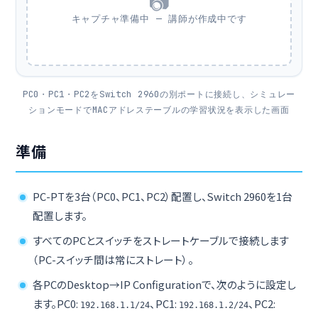
📷
キャプチャ準備中 — 講師が作成中です
PC0・PC1・PC2をSwitch 2960の別ポートに接続し、シミュレー
ションモードでMACアドレステーブルの学習状況を表示した画面
準備
PC-PTを3台（PC0、PC1、PC2）配置し、Switch 2960を1台
配置します。
すべてのPCとスイッチをストレートケーブルで接続します
（PC-スイッチ間は常にストレート）。
各PCのDesktop→IP Configurationで、次のように設定し
ます。PC0:
、PC1:
、PC2:
192.168.1.1/24
192.168.1.2/24