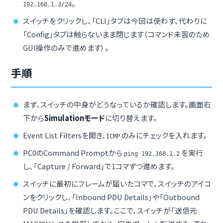
。
192.168.1.3/24
スイッチをクリックし、「CLI」タブは今回は使わず、代わりに
「Config」タブは触らないまま閉じます（コマンド未習のため
GUI操作のみで進めます）。
手順
まず、スイッチの中身がどうなっているか確認します。画面右
下から
Simulationモード
に切り替えます。
Event List Filtersを開き、
のみにチェックを入れます。
ICMP
PC0のCommand Promptから
を実行
ping 192.168.1.2
し、「Capture / Forward」で1コマずつ進めます。
スイッチに最初にフレームが届いたコマで、スイッチのアイコ
ンをクリックし、「Inbound PDU Details」や「Outbound
PDU Details」を確認します。ここで、スイッチが「送信元