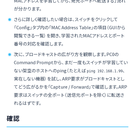
MACアドレスを学習してから、宛先ポートへ転送する」流れ
が分かります。
さらに詳しく確認したい場合は、スイッチをクリックして
「Config」タブ内の「MAC Address Table」の項目（GUIから
閲覧できる一覧）を開き、学習されたMACアドレスとポート
番号の対応を確認します。
次に、ブロードキャストの広がり方を観察します。PC0の
Command Promptから、まだ一度もスイッチが学習してい
ない架空のホストへのping（たとえば
、
ping 192.168.1.99
実在しない機器）を試し、ARP要求がブロードキャストとし
てどう広がるかを「Capture / Forward」で確認します。ARP
要求はスイッチの全ポート（送信元ポートを除く）に転送さ
れるはずです。
確認