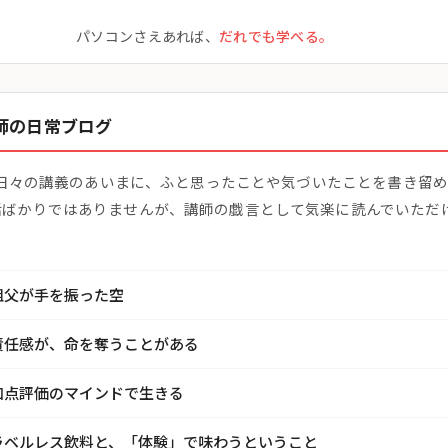
パソコンさえあれば、
だれでも学べる。
 講師の日常ブログ
ての日々の講義のあいまに、ふと思ったことや気づいたことを書き留
話ばかりではありませんが、講師の戯言として気楽に読んでいただ
祖父が手を振った空
責任感が、命を奪うことがある
加点評価のマインドで生きる
ラベルレス飲料と、「体験」で味わうということ