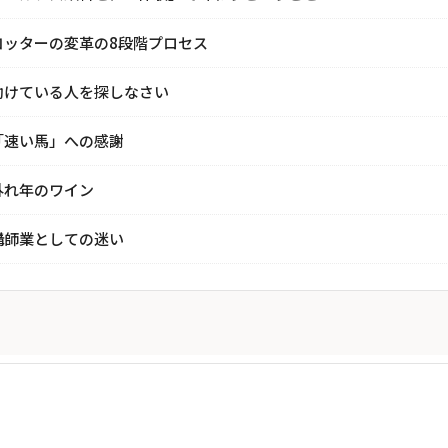
コッターの変革の8段階プロセス
助けている人を探しなさい
「速い馬」への感謝
外れ年のワイン
講師業としての迷い