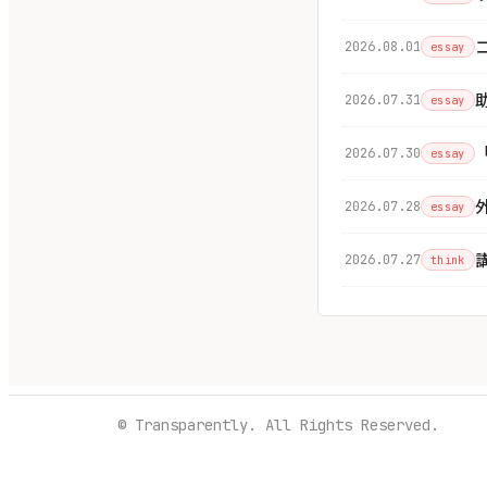
2026.08.01
essay
2026.07.31
essay
2026.07.30
essay
2026.07.28
essay
2026.07.27
think
© Transparently. All Rights Reserved.