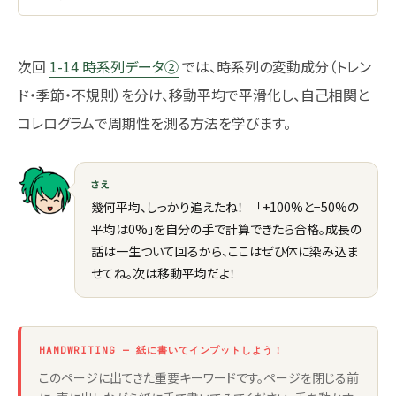
次回
1-14 時系列データ②
では、時系列の変動成分（トレン
ド・季節・不規則）を分け、移動平均で平滑化し、自己相関と
コレログラムで周期性を測る方法を学びます。
さえ
幾何平均、しっかり追えたね！ 「+100%と−50%の
平均は0%」を自分の手で計算できたら合格。成長の
話は一生ついて回るから、ここはぜひ体に染み込ま
せてね。次は移動平均だよ！
HANDWRITING — 紙に書いてインプットしよう！
このページに出てきた重要キーワードです。ページを閉じる前