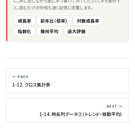
に、声に出しながら紙に手で書いてみてください。手を動かす
と、読むだけの何倍も速く記憶に定着します。
成長率
前年比（倍率）
対数成長率
指数化
幾何平均
過大評価
← PREV
1-12. クロス集計表
NEXT →
1-14. 時系列データ②（トレンド・移動平均）