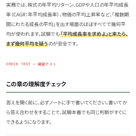
実務では、株式の年平均リターン、GDPや人口の年平均成長
率（CAGR：年平均成長率）、物価の平均上昇率など、「複数期
間にわたる成長の平均」を出す場面のほぼすべてで幾何平
均が使われます。試験でも
「平均成長率を求めよ」と来たら、
まず幾何平均を疑う
のが安全です。
CHECK TEST — 確認テスト
この章の理解度チェック
答えを開く前に、必ずノートに手で書いてください。書いてか
ら答え合わせをすることで、試験本番でも同じ判断がすぐに
できるようになります。