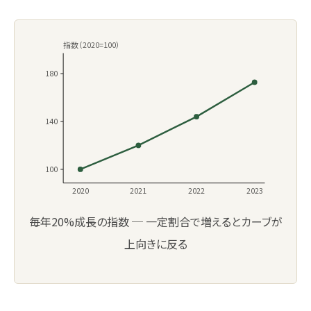
172.8
指数（2020=100）
180
140
100
2020
2021
2022
2023
毎年20%成長の指数 ─ 一定割合で増えるとカーブが
上向きに反る