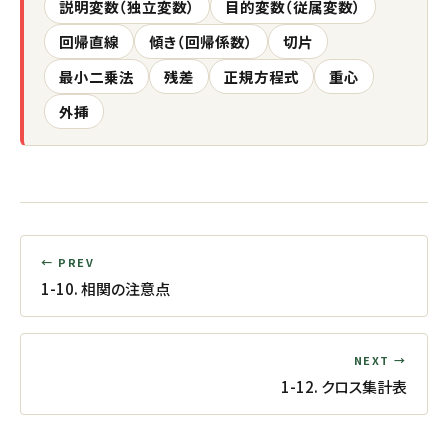
説明変数（独立変数）
目的変数（従属変数）
回帰直線
傾き（回帰係数）
切片
最小二乗法
残差
正規方程式
重心
外挿
← PREV
1-10. 相関の注意点
NEXT →
1-12. クロス集計表