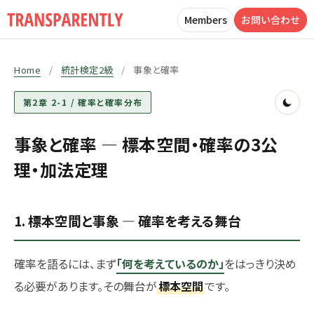
Members
お問い合わせ
Home
/
統計検定2級
/
事象と確率
第2章 2-1 / 確率と確率分布
事象と確率 — 標本空間・確率の3公
理・加法定理
1. 標本空間と事象 — 確率を考える舞台
確率を語るには、まず
「何を考えているのか」
をはっきり決め
る必要があります。その舞台が
標本空間
です。