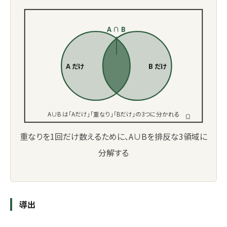
A ∩ B
A だけ
B だけ
A∪B は「Aだけ」「重なり」「Bだけ」の3つに分かれる
Ω
重なりを1回だけ数えるために、A∪Bを排反な3領域に
分解する
導出