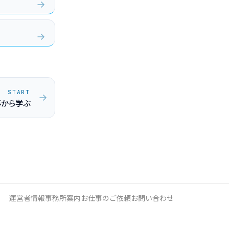
START
事から学ぶ
運営者情報
事務所案内
お仕事のご依頼
お問い合わせ