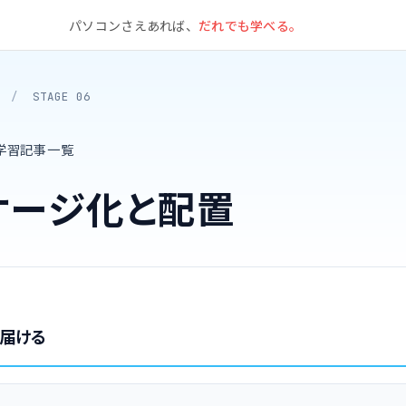
パソコンさえあれば、
だれでも学べる。
/
STAGE 06
学習記事一覧
ケージ化と配置
届ける