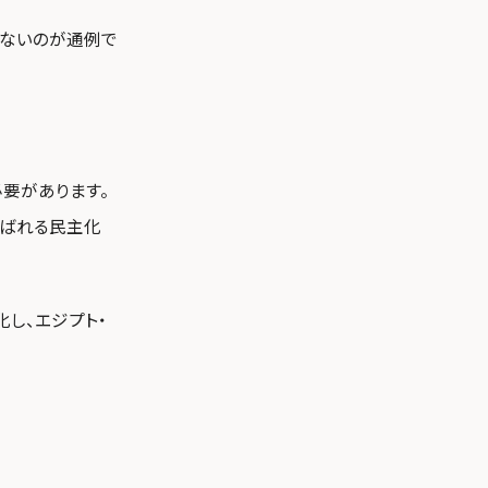
しないのが通例で
必要があります。
呼ばれる民主化
し、エジプト・