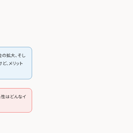
会の拡大、そし
ど、メリット
係性はどんなイ