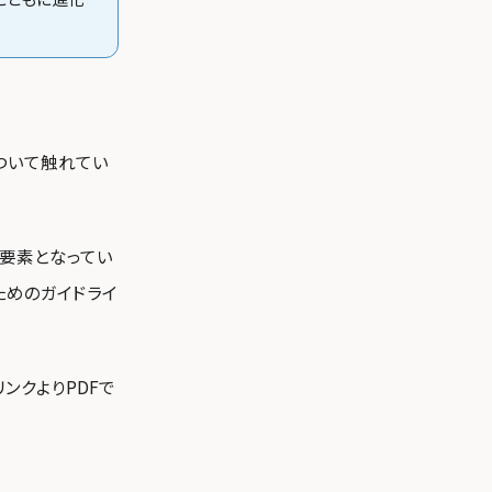
ついて触れてい
要素となってい
ためのガイドライ
ンクよりPDFで