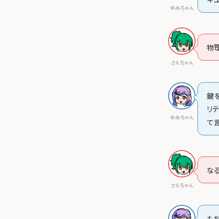
ゆみちゃん
物
さえちゃん
鍵
リ
ゆみちゃん
て
な
さえちゃん
も