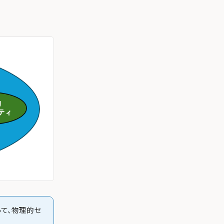
って、物理的セ