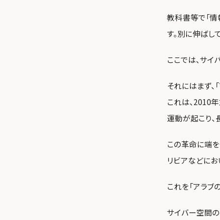
教科書等で「情
す。別に伸ばし
ここでは、サイ
それにはまず、「
これは、201
運動が起こり、
この革命に端を
リビアなどにお
これを「アラブ
サイバー空間の