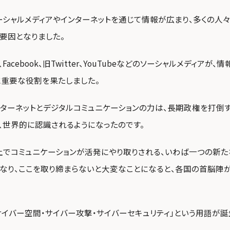
ーシャルメディアやインターネットを通じて情報が広まり、多くの人
要因となりました。
acebook、旧Twitter、YouTubeなどのソーシャルメディアが
重要な役割を果たしました。
ンターネットとデジタルコミュニケーションの力は、長期政権を打倒
、世界的に認識されるようになったのです。
上でコミュニケーションが活発にやり取りされる、いわば一つの新た
となり、ここを取り締まらないと大変なことになると、各国の首脳陣
サイバー空間・サイバー攻撃・サイバーセキュリティ」という用語が誕