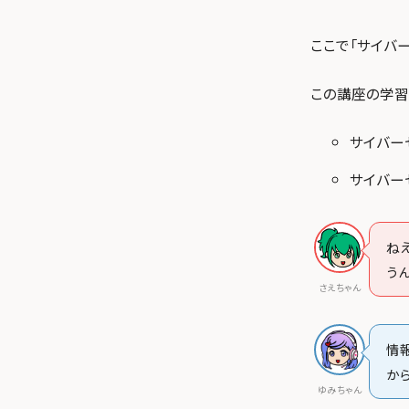
ここで「サイバ
この講座の学習
サイバー
サイバーセ
ね
う
さえちゃん
情
か
ゆみちゃん