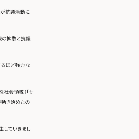
々が抗議活動に
、情報の拡散と抗議
するほど強力な
な社会領域（「サ
が動き始めたの
生していきまし