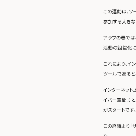
この運動は、ソ
参加する大きな
アラブの春では、F
活動の組織化に
これにより、イ
ツールであると
インターネット
イバー空間」）
がスタートです。
この経緯より「
た。