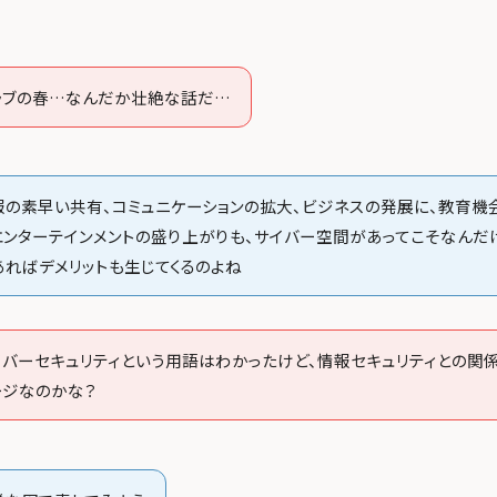
ラブの春…なんだか壮絶な話だ…
報の素早い共有、コミュニケーションの拡大、ビジネスの発展に、教育機
エンターテインメントの盛り上がりも、サイバー空間があってこそなんだけ
あればデメリットも生じてくるのよね
イバーセキュリティという用語はわかったけど、情報セキュリティとの関
ージなのかな？