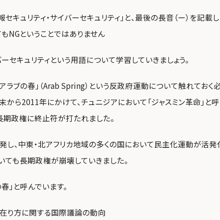
報セキュリティ・サイバーセキュリティ」と、最後の長音（ー）を記載
てもNGということではありません
バーセキュリティという用語について学習していきましょう。
アラブの春」（Arab Spring）という反政府運動について触れておく
0年末から2011年にかけて、チュニジアにおいて「ジャスミン革命」と
長期政権に終止符が打たれました。
発し、中東・北アフリカ地域の多くの国において民主化運動が活発化
いても長期政権が崩壊していきました。
の春」と呼んでいます。
在り方に関する国際議論の動向