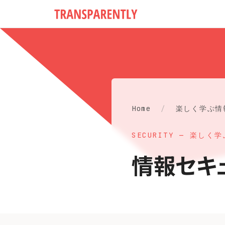
Home
/
楽しく学ぶ情
SECURITY — 楽し
情報セキ