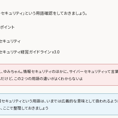
ーセキュリティ」という用語確認をしておきましょう。
ポイント
セキュリティ
キュリティ経営ガイドライン v3.0
え、ゆみちゃん。情報セキュリティのほかに、サイバーセキュリティって言
んだけど、この２つの用語の違いがよくわからないよ
報セキュリティという用語は、いまでは広義的な意味として扱われるよう
ら、ここで整理しておきましょう