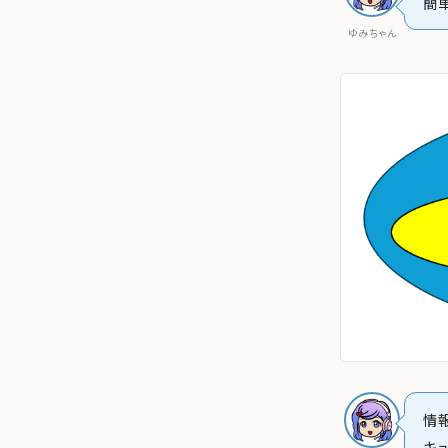
簡
ゆみちゃん
情
キ