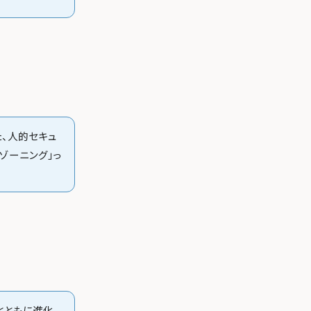
た、人的セキュ
ゾーニング」っ
とともに進化