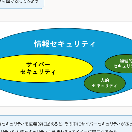
単な図で表してみよう
報セキュリティを広義的に捉えると、その中にサイバーセキュリティがあ
ュリティや人的セキュリティも含まれるってイメージ図になるかな