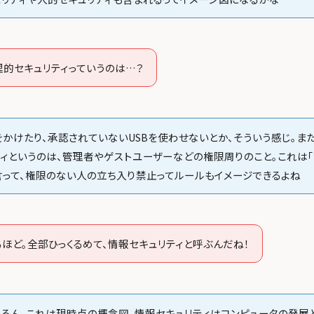
理的セキュリティっていうのは…？
をかけたり、承認されていないUSBを使わせないとか、そういう感じ。ま
ティというのは、管理者やゲストユーザーなどの権限周りのこと。これは「
言って、権限のない人の立ち入り禁止ってルールもイメージできるよね
るほど。全部ひっくるめて、情報セキュリティと呼ぶんだね！
ちろん、これは現時点の概念図。情報セキュリティはコンピュータの発展