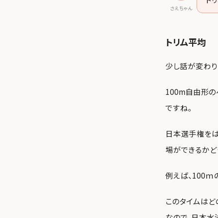
さえちゃん
トリム平均
少し話が変わり
100m自由形
ですね。
日本選手権をは
場ができるかど
例えば、100ｍ
このタイムはど
なので、日本水