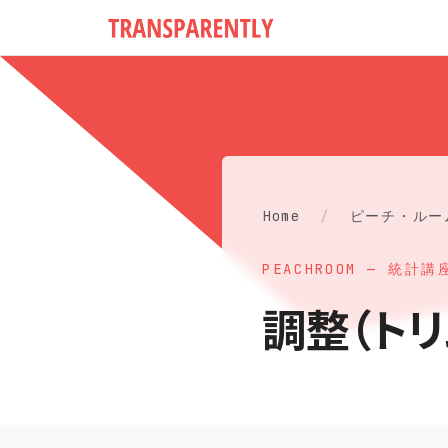
Home
/
ピーチ・ルー
PEACHROOM — 統計講
調整（トリ