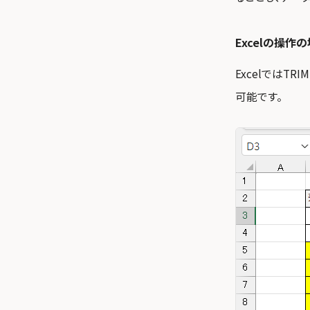
Excelの操作
ExcelではT
可能です。