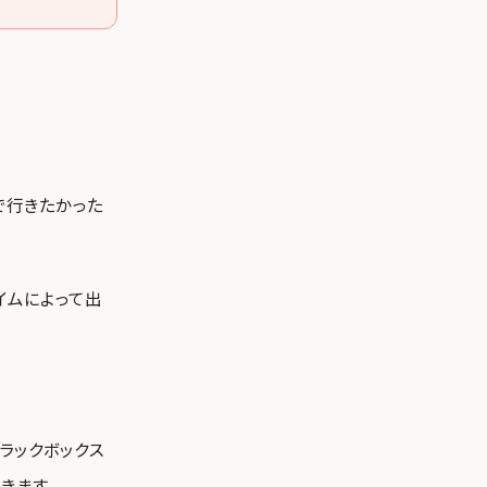
まで行きたかった
イムによって出
ラックボックス
きます。