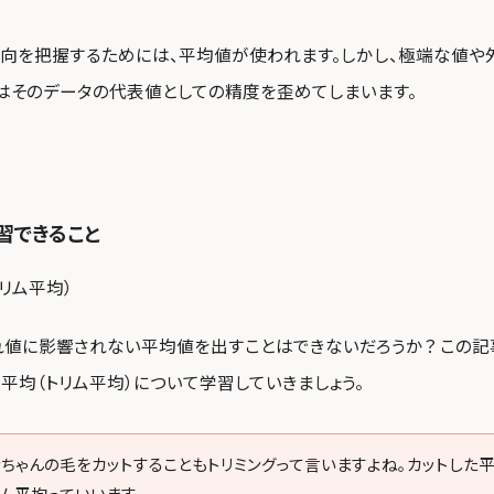
向を把握するためには、平均値が使われます。しかし、極端な値や
はそのデータの代表値としての精度を歪めてしまいます。
習できること
リム平均）
れ値に影響されない平均値を出すことはできないだろうか？ この記
平均（トリム平均）について学習していきましょう。
ンちゃんの毛をカットすることもトリミングって言いますよね。カットした
リム平均っていいます