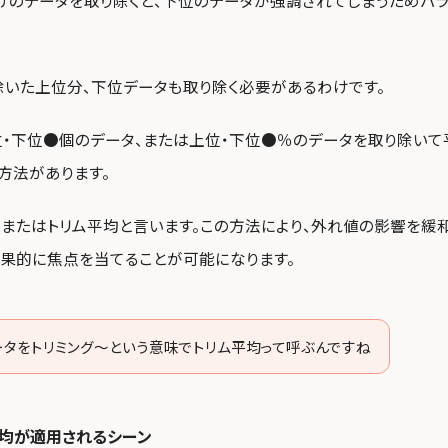
けのデータを取り除くと、下位のデータが強調されてしまうためバラ
除いた上位分、下位データも取り除く必要があるわけです。
位・下位●個のデータ、または上位・下位●％のデータを取り除いて
方法があります。
またはトリム平均と言います。この方法により、外れ値の影響を緩和
果的に焦点を当てることが可能になります。
ータをトリミング～という意味でトリム平均って呼ぶんですね
平均が適用されるシーン