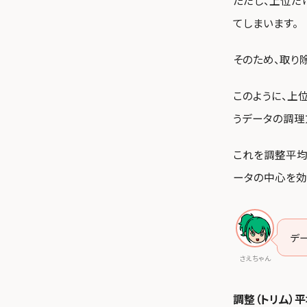
ただし、上位だ
てしまいます。
そのため、取り
このように、上
うデータの調理
これを調整平均
ータの中心を効
デ
さえちゃん
調整（トリム）