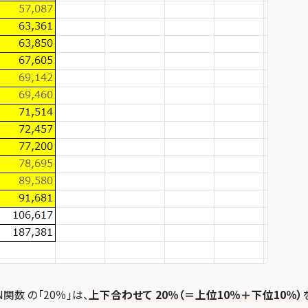
N関数 の「20％」は、
上下合わせて 20％（＝上位10％＋下位10％）