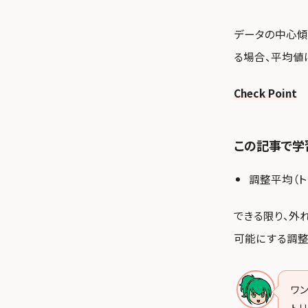
データの中心傾
る場合、平均値
Check Point
この記事で学
調整平均（ト
できる限り、外
可能にする調整
ワ
ト