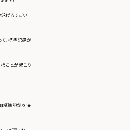
秒泳げるすごい
って、標準記録が
いうことが起こり
参加標準記録を決