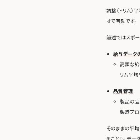
調整（トリム）
オで有効です。
前述ではスポー
給与データ
高額な給
リム平均
品質管理
製品の品
製造プロ
そのままの平均
ることも、デー