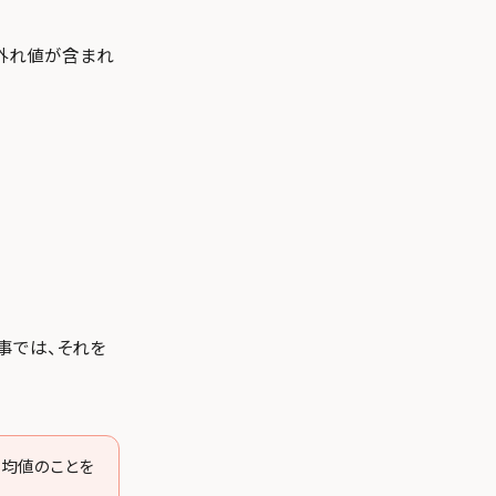
外れ値が含まれ
事では、それを
平均値のことを