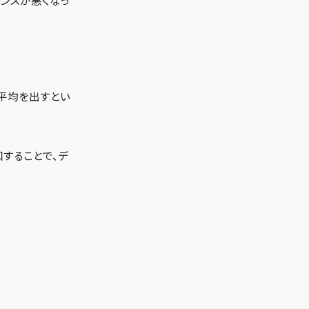
ンスが悪くなっ
平均を出すとい
することで、デ