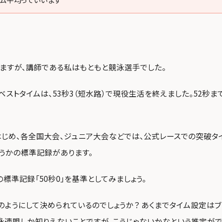
ますが、講師である私はもともと競泳選手でした。
のベストタイムは、53秒3（短水路）で現役生活を終えました。52秒
じめ、各全国大会、ジュニア大会などでは、公式レースでの突破タ
うかの標準記録があります。
の標準記録「50秒0」を基準としてみましょう。
のようにして決められているのでしょうか？ あくまでタイム設定はブ
泳連盟しか知りえないことですが、こうじゃないかなという推定がで