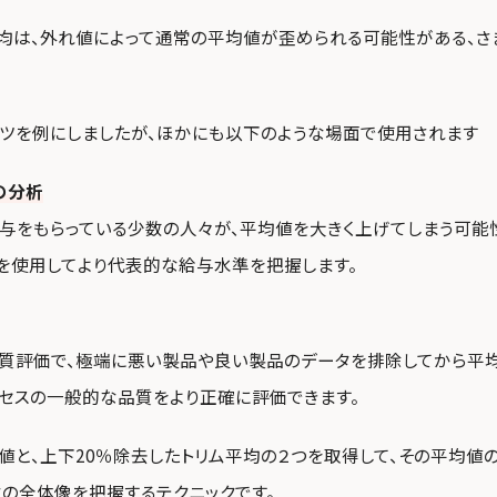
平均は、外れ値によって通常の平均値が歪められる可能性がある、さ
ツを例にしましたが、ほかにも以下のような場面で使用されます
の分析
与をもらっている少数の人々が、平均値を大きく上げてしまう可能
を使用してより代表的な給与水準を把握します。
質評価で、極端に悪い製品や良い製品のデータを排除してから平均
セスの一般的な品質をより正確に評価できます。
値と、上下20％除去したトリム平均の２つを取得して、その平均値
タの全体像を把握するテクニックです。