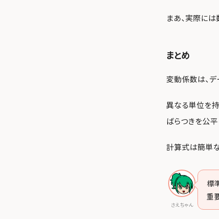
まあ、実際には
まとめ
変動係数は、デ
異なる単位を持
ばらつきを公平
計算式は簡単な
標
重
さえちゃん