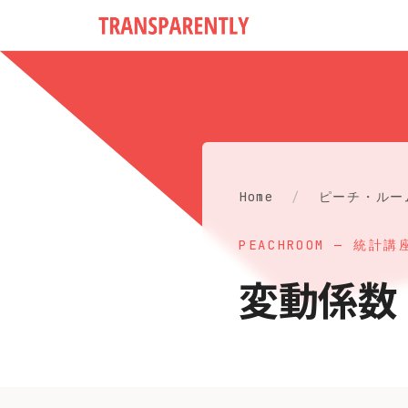
Home
/
ピーチ・ルー
PEACHROOM — 統計講
変動係数