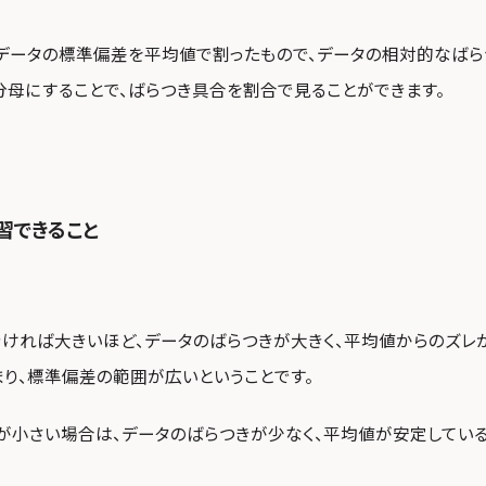
データの標準偏差を平均値で割ったもので、データの相対的なばら
分母にすることで、ばらつき具合を割合で見ることができます。
習できること
ければ大きいほど、データのばらつきが大きく、平均値からのズレ
まり、標準偏差の範囲が広いということです。
が小さい場合は、データのばらつきが少なく、平均値が安定してい