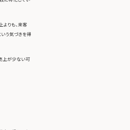
上よりも、来客
という気づきを得
売上が少ない可