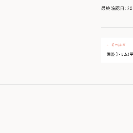
最終確認日：20
← 前の講座
調整（トリム）