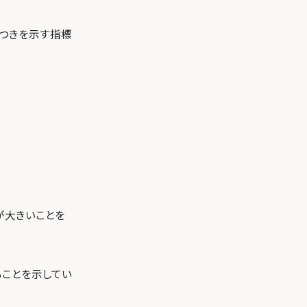
つきを示す指標
が大きいことを
ることを示してい