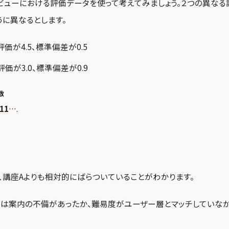
ビューにおける評価データを使って考えてみましょう。２つの異なる
うに異なるとします。
均評価が4.5、標準偏差が0.5
均評価が3.0、標準偏差が0.9
数
111
….
、講座Aよりも相対的にばらついていることがわかります。
には案内の不備があったか、難易度がユーザー層とマッチしていな