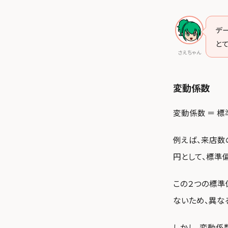
デ
と
さえちゃん
変動係数
変動係数 ＝ 標
例えば、来店数
円として、標準偏
この２つの標準偏
ないため、異な
しかし、変動係