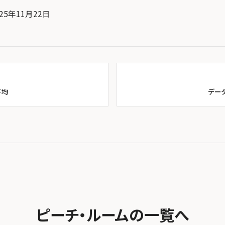
25年11月22日
平均
デー
ピーチ・ルームの一覧へ