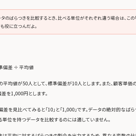
ータのばらつきを比較するとき、比べる単位がそれぞれ違う場合は、この
ても役に立つんだよ。
準偏差 ÷ 平均値
の平均値が50人として、標準偏差が10人とします。また、顧客単価の平
差を1,000円とします。
差を見比べてみると「10」と「1,000」です。データの絶対的なば
る単位を持つデータを比較するのには適していません。
数は平均に対するばらつきの割合を出力するため、異なる変数の比