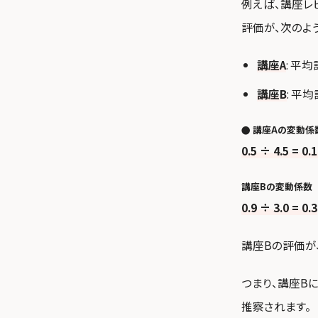
例えば、講座レ
評価が、次のよ
講座A
: 平
講座B
: 平
● 講座Aの変動係
0.5 ÷ 4.5 = 0.
講座Bの変動係数
0.9 ÷ 3.0 = 0.3
講座Bの評価が
つまり、講座B
推察されます。