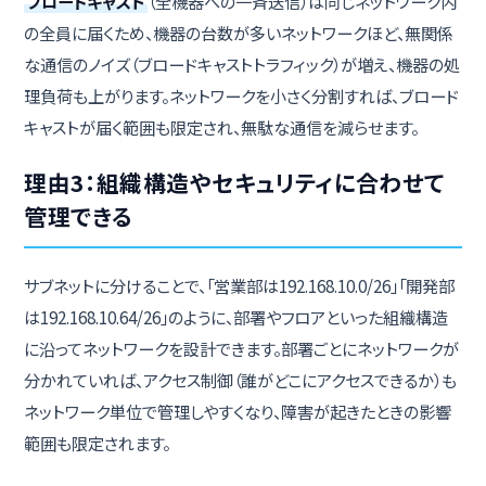
ブロードキャスト
（全機器への一斉送信）は同じネットワーク内
の全員に届くため、機器の台数が多いネットワークほど、無関係
な通信のノイズ（ブロードキャストトラフィック）が増え、機器の処
理負荷も上がります。ネットワークを小さく分割すれば、ブロード
キャストが届く範囲も限定され、無駄な通信を減らせます。
理由3：組織構造やセキュリティに合わせて
管理できる
サブネットに分けることで、「営業部は192.168.10.0/26」「開発部
は192.168.10.64/26」のように、部署やフロアといった組織構造
に沿ってネットワークを設計できます。部署ごとにネットワークが
分かれていれば、アクセス制御（誰がどこにアクセスできるか）も
ネットワーク単位で管理しやすくなり、障害が起きたときの影響
範囲も限定されます。