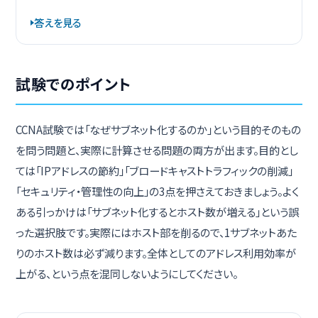
答えを見る
試験でのポイント
CCNA試験では「なぜサブネット化するのか」という目的そのもの
を問う問題と、実際に計算させる問題の両方が出ます。目的とし
ては「IPアドレスの節約」「ブロードキャストトラフィックの削減」
「セキュリティ・管理性の向上」の3点を押さえておきましょう。よく
ある引っかけは「サブネット化するとホスト数が増える」という誤
った選択肢です。実際にはホスト部を削るので、1サブネットあた
りのホスト数は必ず減ります。全体としてのアドレス利用効率が
上がる、という点を混同しないようにしてください。