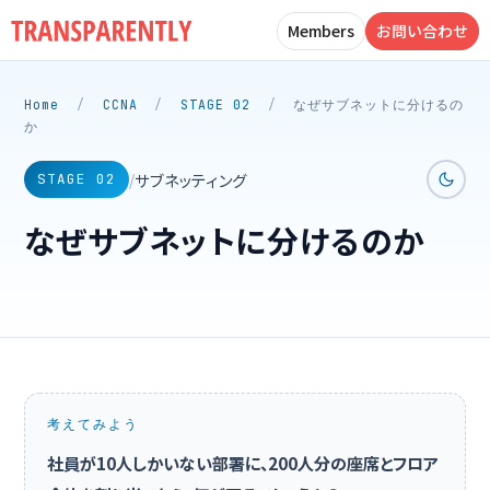
Members
お問い合わせ
Home
/
CCNA
/
STAGE 02
/
なぜサブネットに分けるの
か
サブネッティング
/
STAGE 02
なぜサブネットに分けるのか
考えてみよう
社員が10人しかいない部署に、200人分の座席とフロア