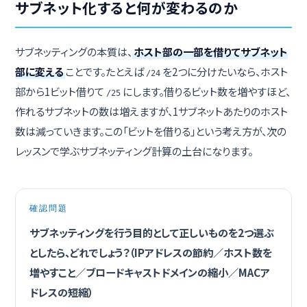
サブネット化すると何が変わるのか
サブネッティングの本質は、
ホスト部の一部を借りてサブネット
部に変える
ことです。たとえば
を2つに分けたいなら、ホスト
/24
部から1ビット借りて
にします。借りるビット数を増やすほど、
/25
作れるサブネットの数は増えますが、1サブネットあたりのホスト
数は減っていきます。この「ビットを借りる」という考え方が、次の
レッスンで学ぶサブネッティング計算の土台になります。
確認問題
サブネッティングを行う目的として正しいものを2つ選ぶ
としたら、どれでしょう？（IPアドレスの節約／ホスト数を
増やすこと／ブロードキャストドメインの縮小／MACア
ドレスの短縮）