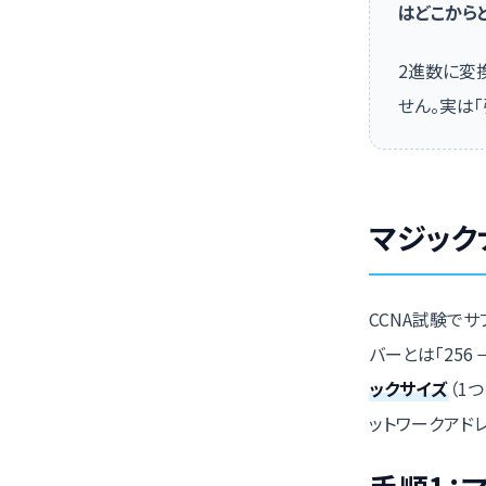
はどこから
2進数に変
せん。実は
マジック
CCNA試験で
バーとは「256
ックサイズ
（1
ットワークアド