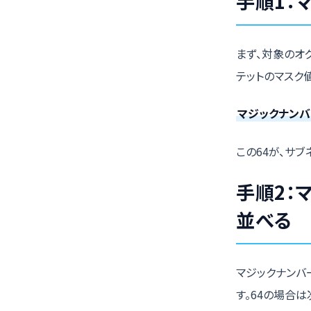
手順1：
まず、対象のオ
テットのマスク
マジックナンバー =
この64が、サブ
手順2：
並べる
マジックナンバ
す。64の場合は