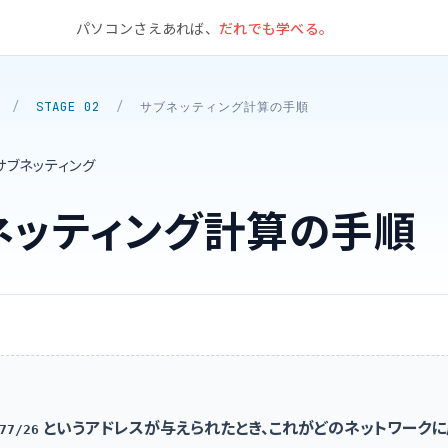
パソコンさえあれば、
だれでも学べる。
/
STAGE 02
/
サブネッティング計算の手順
サブネッティング
ネッティング計算の手順
う
というアドレスが与えられたとき、これがどのネットワークに
77/26