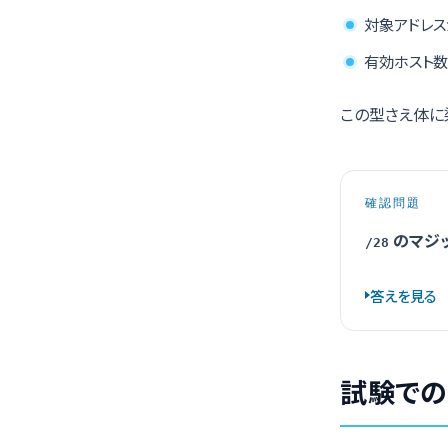
対象アドレス
有効ホスト数（
この型さえ体に
確認問題
のマジッ
/28
答えを見る
試験での