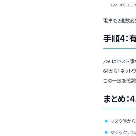
192.168.1.12
電卓も2進数変
手順4：
はホスト部が6
/26
64から「ネット
この一致を確認
まとめ：
マスク値か
マジックナン