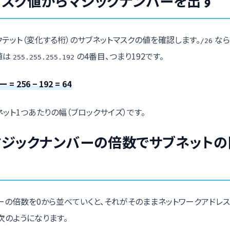
マスク値からマジックナンバーを出す
クテット（変化する桁）のサブネットマスクの値を確認します。
なら
/26
値は
の4番目、つまり192です。
255.255.255.192
 256 − 192 = 64
ネット1つあたりの幅（ブロックサイズ）です。
マジックナンバーの倍数でサブネットの
ーの倍数を0から並べていくと、それがそのままネットワークアドレ
次のようになります。