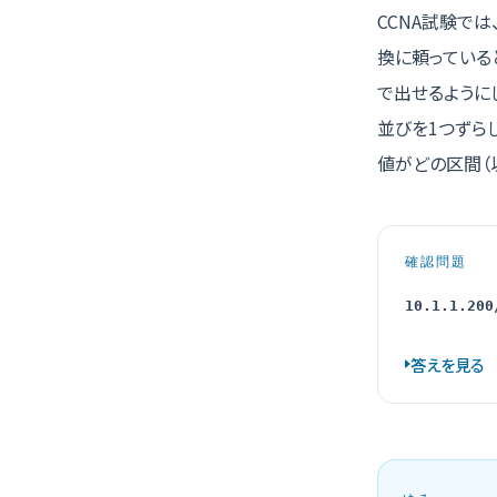
CCNA試験で
換に頼っていると
で出せるように
並びを1つずら
値がどの区間（
確認問題
10.1.1.200
答えを見る