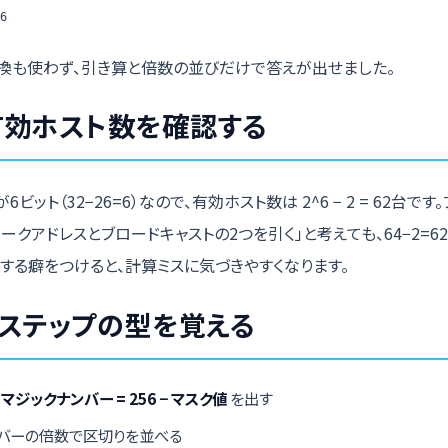
6
換も使わず、引き算と倍数の並びだけで答えが出せました。
有効ホスト数を確認する
ビット（32−26=6）なので、有効ホスト数は 2^6 − 2 = 62台で
ワークアドレスとブロードキャストの2つを引く」と考えても、64−2=6
する癖をつけると、計算ミスに気づきやすくなります。
4ステップの型を覚える
ら
マジックナンバー = 256 − マスク値
を出す
バーの倍数で区切りを並べる