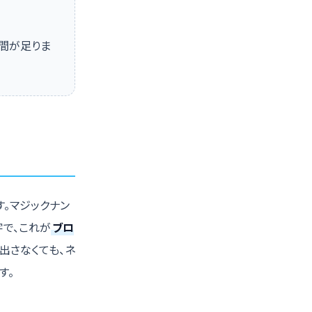
間が足りま
す。マジックナン
字で、これが
ブロ
出さなくても、ネ
す。