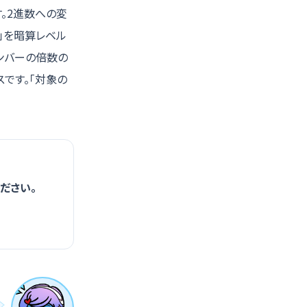
。2進数への変
値」を暗算レベル
ンバーの倍数の
スです。「対象の
ださい。