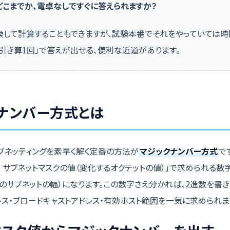
どこまでか、電卓なしですぐに答えられますか？
換して計算することもできますが、試験本番でそれをやっていては時
「引き算1回」で答えが出せる、便利な近道があります。
ナンバー方式とは
サブネッティングを素早く解く定番の方法が
マジックナンバー方式
で
 − サブネットマスクの値（変化するオクテットの値）」で求められる数
つのサブネットの幅）になります。この数字さえ分かれば、2進数を書き
レス・ブロードキャストアドレス・有効ホスト範囲を一気に求められま