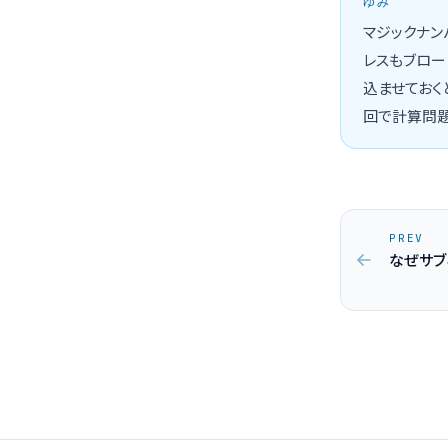
ゆみ
マジックナン
レスもブロー
込ませておく
回で計算問題
PREV
なぜサブ