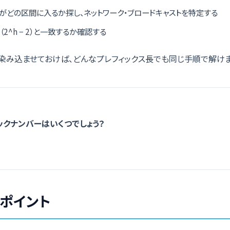
がどの区間に入るか探し、ネットワーク・ブロードキャストを特定する
2^h − 2）と一致するか確認する
染み込ませておけば、どんなプレフィックス長でも同じ手順で解けま
クナンバーはいくつでしょう？
ポイント