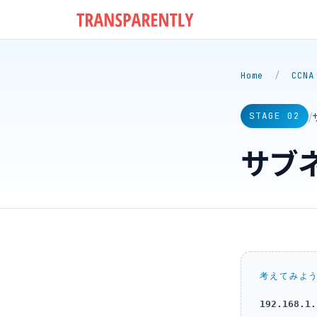
Home
/
CCNA
/
STAGE 02
サブ
考えてみよ
192.168.1.