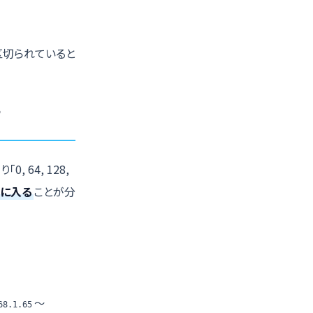
区切られていると
す
 64, 128,
間に入る
ことが分
〜
68.1.65