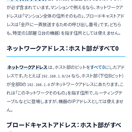
が必ず含まれています。マンションで例えるなら、ネットワークア
ドレスは「マンション全体の住所そのもの」、ブロードキャストアド
レスは「全戸に一斉放送するための呼び出し番号」です。どちら
も、特定の1部屋（1台の機器）を指す住所としては使えません。
ネットワークアドレス：ホスト部がすべて0
ネットワークアドレス
は、ホスト部のビットを
すべて0
にしたアド
レスです。たとえば
なら、ホスト部（下位8ビット）
192.168.1.0/24
が全部0の
がネットワークアドレスにあたります。こ
192.168.1.0
れは「このネットワークそのもの」を指す住所で、ルーティングテ
ーブルなどに登場しますが、機器のIPアドレスとしては使えませ
ん。
ブロードキャストアドレス：ホスト部がすべ