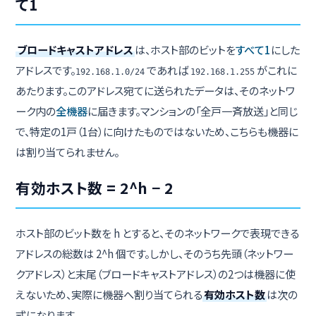
て1
ブロードキャストアドレス
は、ホスト部のビットを
すべて1
にした
アドレスです。
であれば
がこれに
192.168.1.0/24
192.168.1.255
あたります。このアドレス宛てに送られたデータは、そのネットワ
ーク内の
全機器
に届きます。マンションの「全戸一斉放送」と同じ
で、特定の1戸（1台）に向けたものではないため、こちらも機器に
は割り当てられません。
有効ホスト数 = 2^h − 2
ホスト部のビット数を h とすると、そのネットワークで表現できる
アドレスの総数は 2^h 個です。しかし、そのうち先頭（ネットワー
クアドレス）と末尾（ブロードキャストアドレス）の2つは機器に使
えないため、実際に機器へ割り当てられる
有効ホスト数
は次の
式になります。