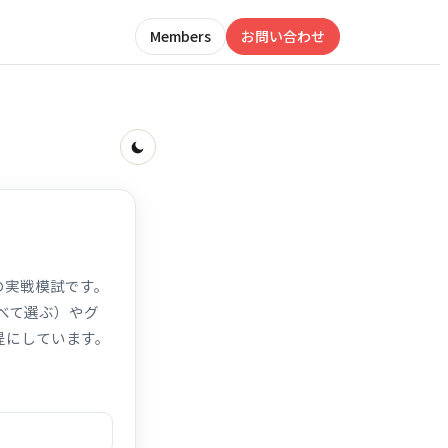
Members
お問い合わせ
スの実戦模試です。
べて選ぶ）やグ
提にしています。