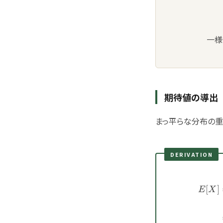
一様分
期待値の導出
まっ平らな分布の重
DERIVATION
[
]
E
X