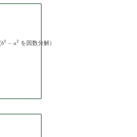
= \int_{a}^{b} x^2\cdot \frac{1}{b-a}\,dx = \fra
3
3
(
−
を因数分解
)
b
a