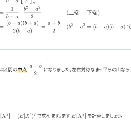
−
2
b
a
a
2
2
1
−
b
a
=
⋅
(
上端
−
下端
)
−
2
b
a
(
−
)
(
+
)
+
b
a
b
a
a
b
2
2
=
=
(
−
=
(
−
)
(
+
)
b
a
b
a
b
a
2
(
−
)
2
b
a
+
a
b
\dfrac{a+b}
は区間の
中点
になりました。左右対称なまっ平らの山なら
{2}
2
^2]-
E[X^2]
2
2
2
で求めます。まず
を計算しましょう。
[
]
−
(
[
]
)
[
]
X
E
X
E
X