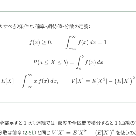
たすべき2条件と、確率・期待値・分散の定義：
∞
f(x)\ge 0,\qquad \int_{-\i
∫
(
)
≥
0
,
(
)
=
1
f
x
f
x
d
x
−
∞
b
P(a\le X\le b) = \int_{a}
∫
(
≤
≤
)
=
(
)
P
a
X
b
f
x
d
x
a
∞
E[X] = \int_{-\infty}^{\in
∫
2
2
[
]
=
(
)
,
[
]
=
[
]
−
[
]
(
)
E
X
x
f
x
d
x
V
X
E
X
E
X
−
∞
1
1
を全部足すと
」が、連続では「密度を全区間で積分すると
（曲線
1
1
V[X]=E[X^2]-
2
2
分散は前章（
2-5b
）と同じ
を使うの
[
]
=
[
]
−
(
[
]
)
V
X
E
X
E
X