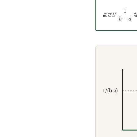
1
\dfrac
高さが
−
{b-a}
b
a
1/(b-a)