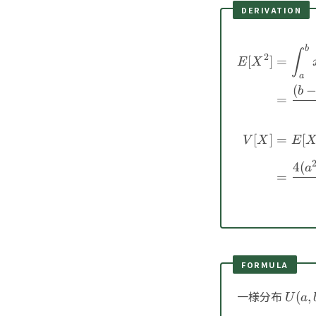
DERIVATION
b
∫
2
[
]
=
E
X
a
(
b
=
[
]
=
[
V
X
E
4
(
a
=
FORMULA
U(a,
一様分布
(
,
U
a