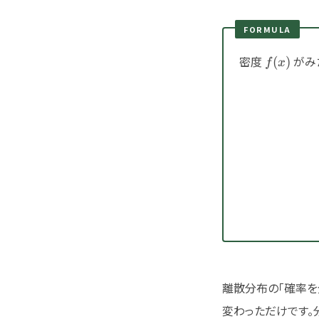
FORMULA
f(x)
密度
がみ
(
)
f
x
離散分布の「確率
変わっただけです。