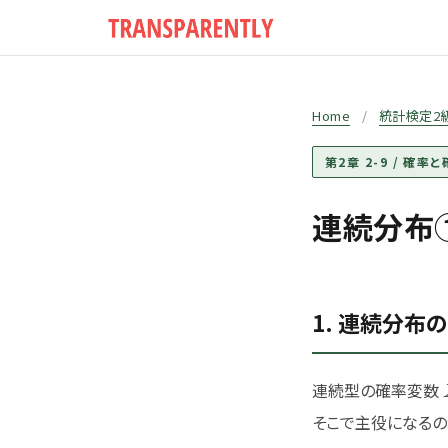
Home
/
統計検定2
第2章 2-9 / 確率
連続分布
1. 連続分布
連続型の確率変数
そこで主役になるの