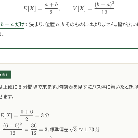
2
+
(
−
)
E[X] = \frac{a+b}{2},\qq
a
b
b
a
[
]
=
,
[
]
=
E
X
V
X
2
12
b-
a,b
幅
だけ
で決まり、位置
そのものにはよりません。幅が広い
−
,
b
a
a
b
a
す。
分布）
6
は正確に
分間隔で来ます。時刻表を見ずにバス停に着いたとき、
6
せます。
0
+
6
E[X]=\dfrac{0+6}
分
[
]
=
=
3
E
X
2
{2}=3
2
(
6
−
0
)
36
dfrac{(6-
\sqrt{3}\approx
、標準偏差
分
=
=
=
3
3
≈
1.73
1.73
12
12