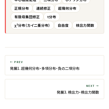
正規分布
連続修正
超幾何分布
有限母集団修正
t分布
χ²分布（カイ二乗分布）
自由度
検出力関数
← PREV
発展1. 超幾何分布・多項分布・負の二項分布
NEXT →
発展3. 検出力・検出力関数