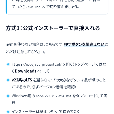
*
ていたら、
で切り替えましょう。
nvm use 22
方式1：公式インストーラーで直接入れる
nvmを使わない場合は、こちらです。
押すボタンを間違えない
こ
とだけ注意してください。
を開く（トップページではな
https://nodejs.org/download/
く
Downloads
ページ）
v22系のLTS
を選ぶ（トップの大きなボタンは最新版のこと
があるので、必ずバージョン番号を確認）
Windows用の
をダウンロードして実
node-v22.x.x-x64.msi
行
インストーラーは基本「次へ」で進めてOK