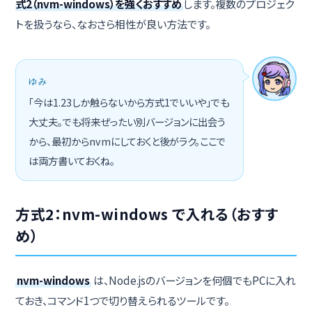
式2（nvm-windows）を強くおすすめ
します。複数のプロジェク
トを扱うなら、なおさら相性が良い方法です。
ゆみ
「今は1.23しか触らないから方式1でいいや」でも
大丈夫。でも将来ぜったい別バージョンに出会う
から、最初からnvmにしておくと後がラク。ここで
は両方書いておくね。
方式2：nvm-windows で入れる（おすす
め）
nvm-windows
は、Node.jsのバージョンを何個でもPCに入れ
ておき、コマンド1つで切り替えられるツールです。