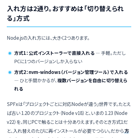
入れ方は2通り。おすすめは「切り替えられ
る」方式
Node.jsの入れ方には、大きく2つあります。
方式1：公式インストーラーで直接入れる
— 手軽。ただし
PCに1つのバージョンしか入らない
方式2：nvm-windows（バージョン管理ツール）で入れる
— ひと手間かかるが、
複数バージョンを自由に切り替えら
れる
SPFxは「プロジェクトごとに対応Nodeが違う」世界です。たとえ
ば古い 1.20 のプロジェクト（Node v18）と、いまの 1.23（Node
v22）を、同じPCで触ることは十分ありえます。そのとき方式1だ
と、入れ替えのたびに再インストールが必要でつらい。だから
方