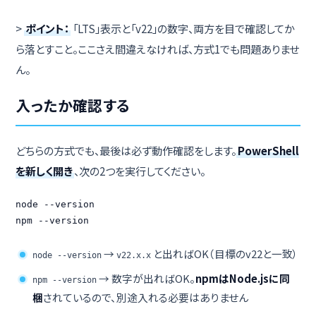
>
ポイント：
「LTS」表示と「v22」の数字、両方を目で確認してか
ら落とすこと。ここさえ間違えなければ、方式1でも問題ありませ
ん。
入ったか確認する
どちらの方式でも、最後は必ず動作確認をします。
PowerShell
を新しく開き
、次の2つを実行してください。
node --version

npm --version
→
と出ればOK（目標のv22と一致）
node --version
v22.x.x
→ 数字が出ればOK。
npmはNode.jsに同
npm --version
梱
されているので、別途入れる必要はありません