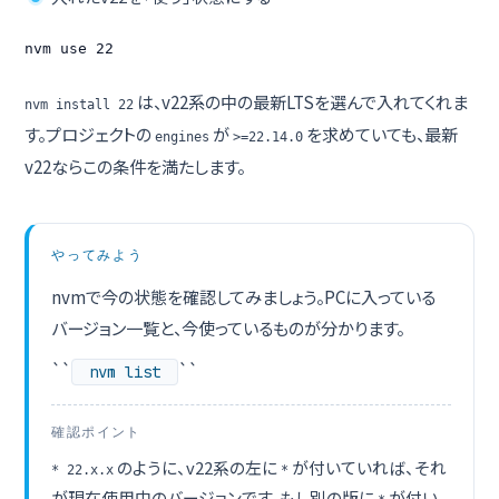
nvm use 22
は、v22系の中の最新LTSを選んで入れてくれま
nvm install 22
す。プロジェクトの
が
を求めていても、最新
engines
>=22.14.0
v22ならこの条件を満たします。
やってみよう
nvmで今の状態を確認してみましょう。PCに入っている
バージョン一覧と、今使っているものが分かります。
``
``
nvm list
確認ポイント
のように、v22系の左に
が付いていれば、それ
* 22.x.x
*
が現在使用中のバージョンです。もし別の版に
が付い