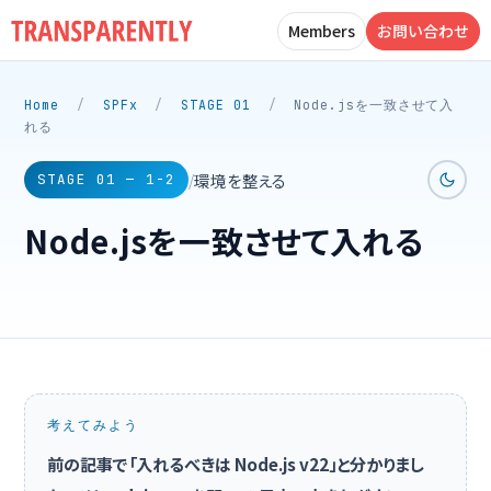
Members
お問い合わせ
Home
/
SPFx
/
STAGE 01
/
Node.jsを一致させて入
れる
環境を整える
/
STAGE 01 — 1-2
Node.jsを一致させて入れる
考えてみよう
前の記事で「入れるべきは Node.js v22」と分かりまし