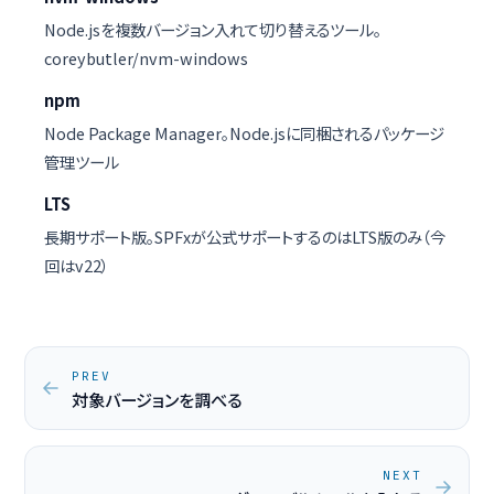
Node.jsを複数バージョン入れて切り替えるツール。
coreybutler/nvm-windows
npm
Node Package Manager。Node.jsに同梱されるパッケージ
管理ツール
LTS
長期サポート版。SPFxが公式サポートするのはLTS版のみ（今
回はv22）
PREV
対象バージョンを調べる
NEXT