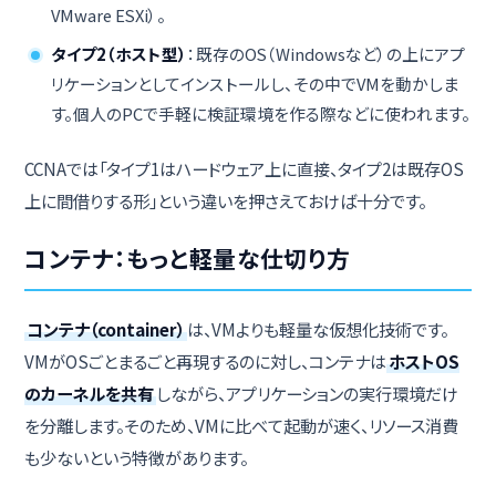
VMware ESXi）。
タイプ2（ホスト型）
：既存のOS（Windowsなど）の上にアプ
リケーションとしてインストールし、その中でVMを動かしま
す。個人のPCで手軽に検証環境を作る際などに使われます。
CCNAでは「タイプ1はハードウェア上に直接、タイプ2は既存OS
上に間借りする形」という違いを押さえておけば十分です。
コンテナ：もっと軽量な仕切り方
コンテナ（container）
は、VMよりも軽量な仮想化技術です。
VMがOSごとまるごと再現するのに対し、コンテナは
ホストOS
のカーネルを共有
しながら、アプリケーションの実行環境だけ
を分離します。そのため、VMに比べて起動が速く、リソース消費
も少ないという特徴があります。