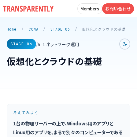
Members
お問い合わせ
Home
/
CCNA
/
STAGE 06
/
仮想化とクラウドの基礎
6-1 ネットワーク運用
/
STAGE 06
仮想化とクラウドの基礎
考えてみよう
1台の物理サーバーの上で、Windows用のアプリと
Linux用のアプリを、まるで別々のコンピューターである