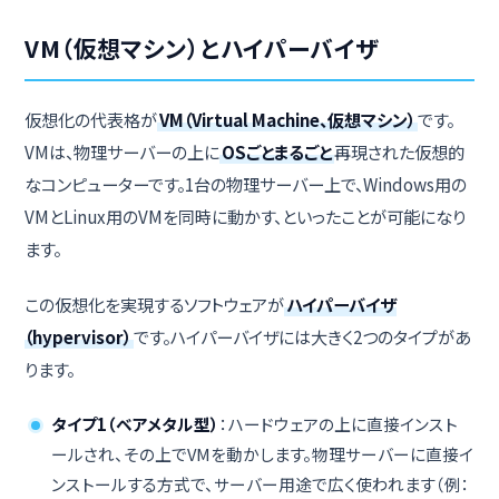
VM（仮想マシン）とハイパーバイザ
仮想化の代表格が
VM（Virtual Machine、仮想マシン）
です。
VMは、物理サーバーの上に
OSごとまるごと
再現された仮想的
なコンピューターです。1台の物理サーバー上で、Windows用の
VMとLinux用のVMを同時に動かす、といったことが可能になり
ます。
この仮想化を実現するソフトウェアが
ハイパーバイザ
（hypervisor）
です。ハイパーバイザには大きく2つのタイプがあ
ります。
タイプ1（ベアメタル型）
：ハードウェアの上に直接インスト
ールされ、その上でVMを動かします。物理サーバーに直接イ
ンストールする方式で、サーバー用途で広く使われます（例：