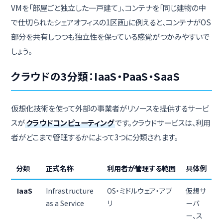
VMを「部屋ごと独立した一戸建て」、コンテナを「同じ建物の中
で仕切られたシェアオフィスの1区画」に例えると、コンテナがOS
部分を共有しつつも独立性を保っている感覚がつかみやすいで
しょう。
クラウドの3分類：IaaS・PaaS・SaaS
仮想化技術を使って外部の事業者がリソースを提供するサービ
スが
クラウドコンピューティング
です。クラウドサービスは、利用
者がどこまで管理するかによって3つに分類されます。
分類
正式名称
利用者が管理する範囲
具体例
IaaS
Infrastructure
OS・ミドルウェア・アプ
仮想サ
as a Service
リ
ーバ
ー、ス