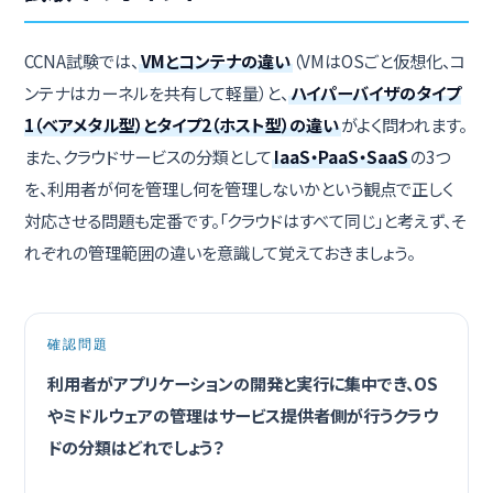
CCNA試験では、
VMとコンテナの違い
（VMはOSごと仮想化、コ
ンテナはカーネルを共有して軽量）と、
ハイパーバイザのタイプ
1（ベアメタル型）とタイプ2（ホスト型）の違い
がよく問われます。
また、クラウドサービスの分類として
IaaS・PaaS・SaaS
の3つ
を、利用者が何を管理し何を管理しないかという観点で正しく
対応させる問題も定番です。「クラウドはすべて同じ」と考えず、そ
れぞれの管理範囲の違いを意識して覚えておきましょう。
確認問題
利用者がアプリケーションの開発と実行に集中でき、OS
やミドルウェアの管理はサービス提供者側が行うクラウ
ドの分類はどれでしょう？