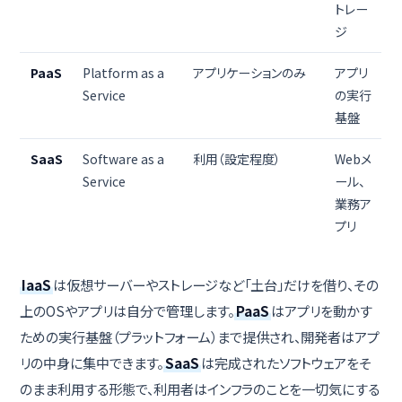
トレー
ジ
PaaS
Platform as a
アプリケーションのみ
アプリ
Service
の実行
基盤
SaaS
Software as a
利用（設定程度）
Webメ
Service
ール、
業務ア
プリ
IaaS
は仮想サーバーやストレージなど「土台」だけを借り、その
上のOSやアプリは自分で管理します。
PaaS
はアプリを動かす
ための実行基盤（プラットフォーム）まで提供され、開発者はアプ
リの中身に集中できます。
SaaS
は完成されたソフトウェアをそ
のまま利用する形態で、利用者はインフラのことを一切気にする