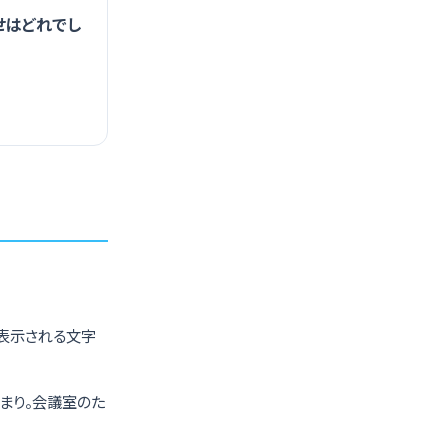
せはどれでし
覧に表示される文字
まり。会議室のた