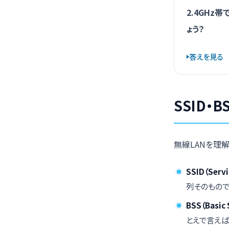
2.4GH
ょう？
答えを見る
SSID・
無線LANを理
SSID（Servic
列そのもので
BSS（Basic 
とえで言えば