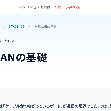
パソコンさえあれば、
だれでも学べる。
/
STAGE 05
/
無線LANの基礎
ワイヤレス
LANの基礎
う
では「ケーブルがつながっているポート」が通信の境界でした。では、