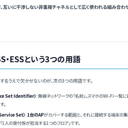
z帯で、互いに干渉しない非重複チャネルとして広く使われる組み合わ
BSS・ESSという3つの用語
解するうえで欠かせないのが、次の3つの用語です。
e Set Identifier）
: 無線ネットワークの「名前」。スマホのWi-Fi一
す。
Service Set）
:
1台のAP
がカバーする範囲と、それに接続する端末の集
「1人の受付係が担当する1つのフロア」です。