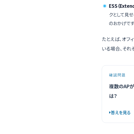
ESS（Extend
クとして見せ
のおかげです
たとえば、オフィ
いる場合、それ
確認問題
複数のAP
は？
答えを見る