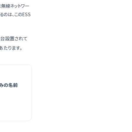
な無線ネットワー
るのは、このESS
複数台設置されて
あたります。
組みの名前