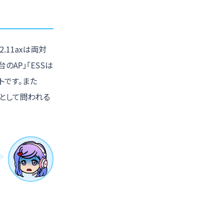
.11axは両対
のAP」「ESSは
トです。また
題として問われる