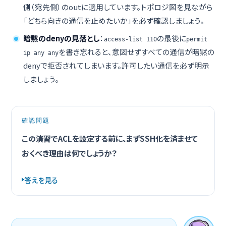
側（宛先側）のoutに適用しています。トポロジ図を見ながら
「どちら向きの通信を止めたいか」を必ず確認しましょう。
暗黙のdenyの見落とし
：
の最後に
access-list 110
permit
を書き忘れると、意図せずすべての通信が暗黙の
ip any any
denyで拒否されてしまいます。許可したい通信を必ず明示
しましょう。
確認問題
この演習でACLを設定する前に、まずSSH化を済ませて
おくべき理由は何でしょうか？
答えを見る