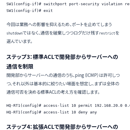
SW1(config-if)# switchport port-security violation res
SW1(config-if)# exit
今回は業務への影響を抑えるため、ポートを止めてしまう
ではなく、通信を破棄しつつログだけ残す
を
shutdown
restrict
選んでいます。
ステップ3：標準ACLで開発部からサーバーへの
通信を制限
開発部からサーバーへの通信のうち、ping（ICMP）は許可しつ
つ、それ以外は基本的に絞りたい場面を想定し、まずは全体の
通信可否を決める標準ACLの考え方を確認します。
HQ-RT1(config)# access-list 10 permit 192.168.20.0 0.0
HQ-RT1(config)# access-list 10 deny any
ステップ4：拡張ACLで開発部からサーバーへの