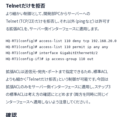
Telnetだけを拒否
より細かい制御として、開発部PCからサーバーへの
Telnet（TCP/23）だけを拒否し、それ以外（pingなど）は許可す
る拡張ACLを、サーバー側インターフェースに適用します。
HQ-RT1(config)# access-list 110 deny tcp 192.168.20.0
HQ-RT1(config)# access-list 110 permit ip any any

HQ-RT1(config)# interface GigabitEthernet0/2

HQ-RT1(config-if)# ip access-group 110 out
拡張ACLは送信元・宛先・ポートまで指定できるため、標準ACL
よりも細かく「Telnetだけ拒否」という制御が可能です。今回は
拡張ACLのみをサーバー側インターフェースに適用し、ステップ3
の標準ACLは考え方の確認にとどめます（両方を同時に同じイ
ンターフェースへ適用しないよう注意してください）。
確認