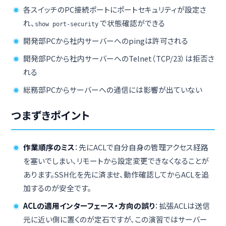
各スイッチのPC接続ポートにポートセキュリティが設定さ
れ、
で状態確認ができる
show port-security
開発部PCから社内サーバーへのpingは許可される
開発部PCから社内サーバーへのTelnet（TCP/23）は拒否さ
れる
総務部PCからサーバーへの通信には影響が出ていない
つまずきポイント
作業順序のミス
：先にACLで自分自身の管理アクセス経路
を塞いでしまい、リモートから設定変更できなくなることが
あります。SSH化を先に済ませ、動作確認してからACLを追
加するのが安全です。
ACLの適用インターフェース・方向の誤り
：拡張ACLは送信
元に近い側に置くのが定石ですが、この演習ではサーバー