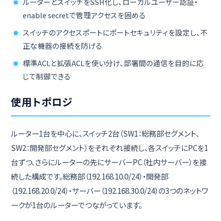
ルーターとスイッチをSSH化し、ローカルユーザー認証・
enable secretで管理アクセスを固める
スイッチのアクセスポートにポートセキュリティを設定し、不
正な機器の接続を防げる
標準ACLと拡張ACLを使い分け、部署間の通信を目的に応
じて制御できる
使用トポロジ
ルーター1台を中心に、スイッチ2台（SW1：総務部セグメント、
SW2：開発部セグメント）をそれぞれ接続し、各スイッチにPCを1
台ずつ、さらにルーターの先にサーバーPC（社内サーバー）を接
続した構成です。総務部（192.168.10.0/24）・開発部
（192.168.20.0/24）・サーバー（192.168.30.0/24）の3つのネットワ
ークが1台のルーターでつながっています。