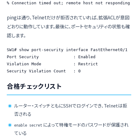
% Connection timed out; remote host not responding
pingは通り、Telnetだけが拒否されていれば、拡張ACLが意図
どおりに動作しています。最後に、ポートセキュリティの状態も確
認します。
SW1# show port-security interface FastEthernet0/1

Port Security              : Enabled

Violation Mode             : Restrict

Security Violation Count   : 0
合格チェックリスト
ルーター・スイッチともにSSHでログインでき、Telnetは拒
否される
によって特権モードのパスワードが保護され
enable secret
ている