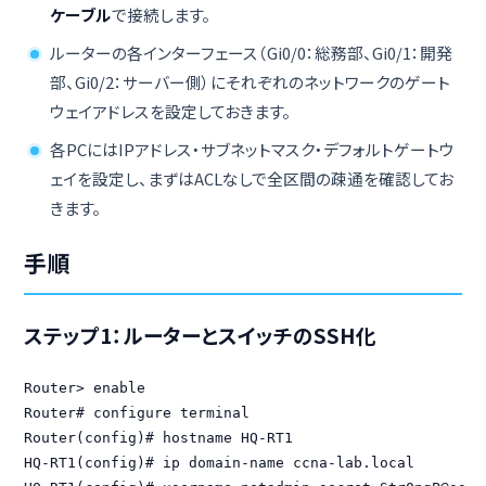
ケーブル
で接続します。
ルーターの各インターフェース（Gi0/0：総務部、Gi0/1：開発
部、Gi0/2：サーバー側）にそれぞれのネットワークのゲート
ウェイアドレスを設定しておきます。
各PCにはIPアドレス・サブネットマスク・デフォルトゲートウ
ェイを設定し、まずはACLなしで全区間の疎通を確認してお
きます。
手順
ステップ1：ルーターとスイッチのSSH化
Router> enable

Router# configure terminal

Router(config)# hostname HQ-RT1

HQ-RT1(config)# ip domain-name ccna-lab.local
