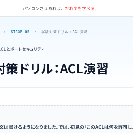
パソコンさえあれば、
だれでも学べる。
/
STAGE 05
/
試験対策ドリル：ACL演習
ACLとポートセキュリティ
対策ドリル：ACL演習
う
定文は書けるようになりました。では、初見の「このACLは何を許可し