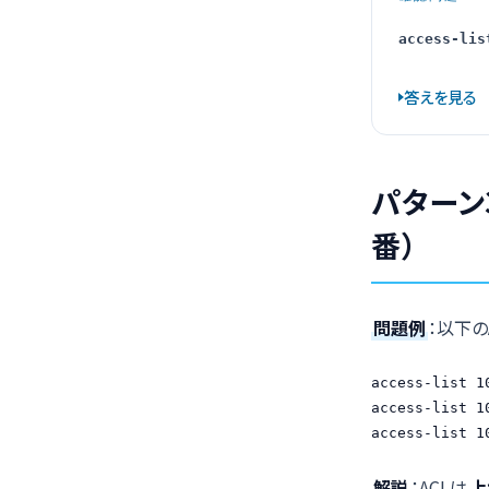
access-lis
答えを見る
パターン
番）
問題例
：以下の
access-list 1
access-list 1
access-list 1
解説
：ACLは
上