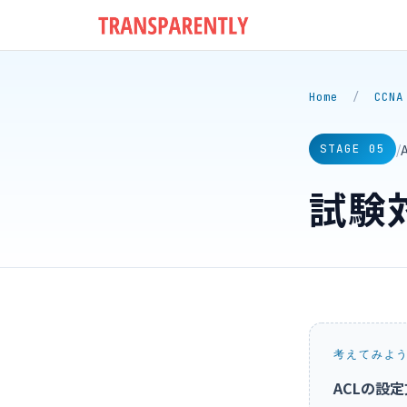
Home
/
CCNA
/
STAGE 05
試験
考えてみよ
ACLの設