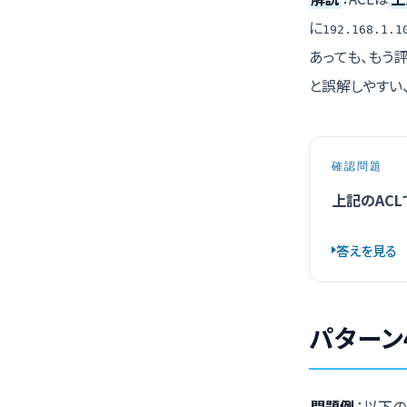
に
192.168.1.1
あっても、もう
と誤解しやすい
確認問題
上記のACL
答えを見る
パターン
問題例
：以下の