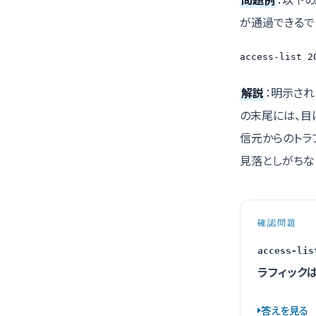
が通過できるで
access-list 2
解説
：明示さ
の末尾には、目
信元からのトラ
見落としがちな
確認問題
access-lis
ラフィック
答えを見る