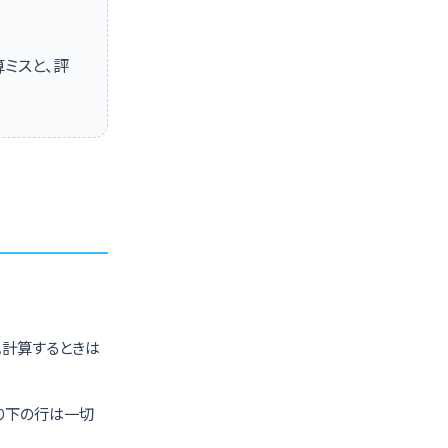
ミスと、評
」。計算するときは
り下の行は一切