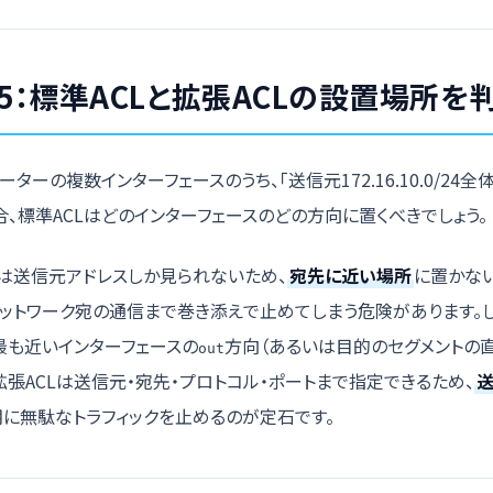
5：標準ACLと拡張ACLの設置場所を
ーターの複数インターフェースのうち、「送信元172.16.10.0/24
合、標準ACLはどのインターフェースのどの方向に置くべきでしょう。
Lは送信元アドレスしか見られないため、
宛先に近い場所
に置かな
ットワーク宛の通信まで巻き添えで止めてしまう危険があります。し
最も近いインターフェースの
方向（あるいは目的のセグメントの
out
拡張ACLは送信元・宛先・プロトコル・ポートまで指定できるため、
に無駄なトラフィックを止めるのが定石です。