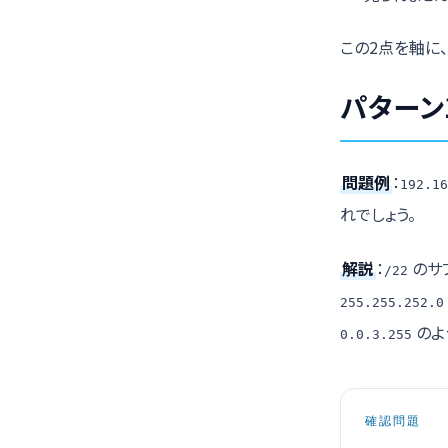
この2点を軸に
パターン
問題例
：
192.16
れでしょう。
解説
：
のサ
/22
255.255.252.0
のよ
0.0.3.255
確認問題