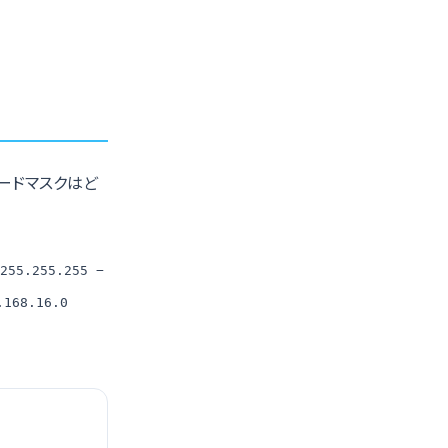
ードマスクはど
255.255.255 −
.168.16.0