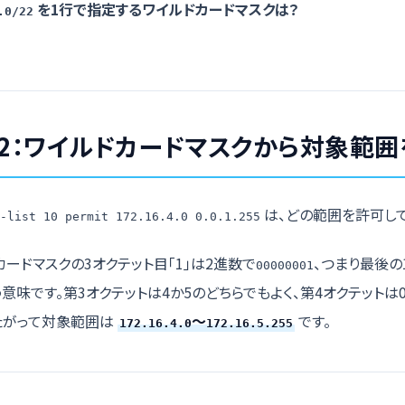
を1行で指定するワイルドカードマスクは？
.0/22
2：ワイルドカードマスクから対象範囲
は、どの範囲を許可して
-list 10 permit 172.16.4.0 0.0.1.255
カードマスクの3オクテット目「1」は2進数で
、つまり最後の
00000001
意味です。第3オクテットは4か5のどちらでもよく、第4オクテットは0
たがって対象範囲は
〜
です。
172.16.4.0
172.16.5.255