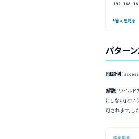
192.168.16
答えを見る
パターン
問題例
：
access
解説
：ワイルド
にしない」という
可されます。し
確認問題