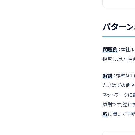
パターン
問題例
：本社ル
拒否したい」場
解説
：標準AC
たいはずの他ネ
ネットワークに
原則です。逆に
所
に置いて早期