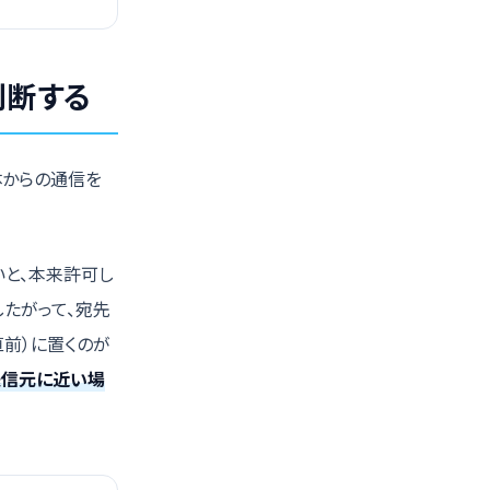
判断する
全体からの通信を
いと、本来許可し
たがって、宛先
直前）に置くのが
送信元に近い場