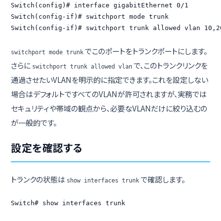
Switch(config)# interface gigabitEthernet 0/1

Switch(config-if)# switchport mode trunk

Switch(config-if)# switchport trunk allowed vlan 10,2
でこのポートをトランクポートにします。
switchport mode trunk
さらに
で、このトランクリンクを
switchport trunk allowed vlan
通過させたいVLANを明示的に指定できます。これを設定しない
場合はデフォルトですべてのVLANが許可されますが、実務では
セキュリティや帯域の観点から、必要なVLANだけに絞り込むの
が一般的です。
設定を確認する
トランクの状態は
で確認します。
show interfaces trunk
Switch# show interfaces trunk
