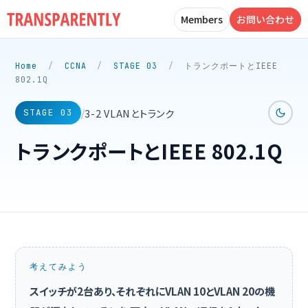
Members
お問い合わせ
Home
/
CCNA
/
STAGE 03
/
トランクポートとIEEE
802.1Q
3-2 VLANとトランク
/
STAGE 03
トランクポートとIEEE 802.1Q
考えてみよう
スイッチが2台あり、それぞれにVLAN 10とVLAN 20の機