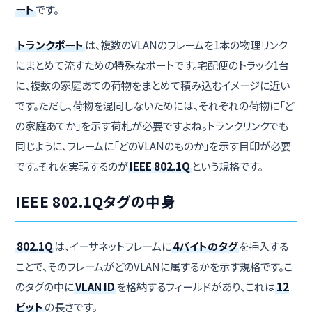
ート
です。
トランクポート
は、複数のVLANのフレームを1本の物理リンク
にまとめて流すための特殊なポートです。宅配便のトラック1台
に、複数の家庭あての荷物をまとめて積み込むイメージに近い
です。ただし、荷物を混同しないためには、それぞれの荷物に「ど
の家庭あてか」を示す荷札が必要ですよね。トランクリンクでも
同じように、フレームに「どのVLANのものか」を示す目印が必要
です。それを実現するのが
IEEE 802.1Q
という規格です。
IEEE 802.1Qタグの中身
802.1Q
は、イーサネットフレームに
4バイトのタグ
を挿入する
ことで、そのフレームがどのVLANに属するかを示す規格です。こ
のタグの中に
VLAN ID
を格納するフィールドがあり、これは
12
ビット
の長さです。