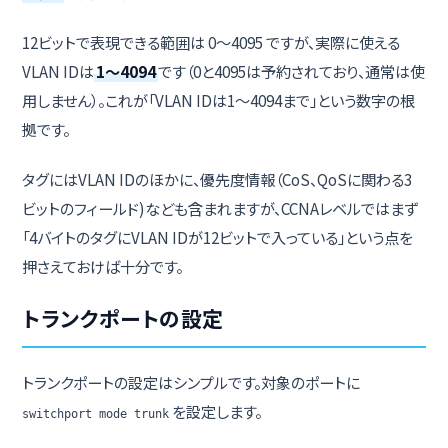
12ビットで表現できる範囲は 0〜4095 ですが、実際に使える
VLAN IDは
1〜4094
です（0と4095は予約されており、通常は使
用しません）。これが「VLAN IDは1〜4094まで」という数字の根
拠です。
タグにはVLAN IDのほかに、優先度情報（CoS、QoSに関わる3
ビットのフィールド)なども含まれますが、CCNAレベルではまず
「4バイトのタグにVLAN IDが12ビットで入っている」という点を
押さえておけば十分です。
トランクポートの設定
トランクポートの設定はシンプルです。対象のポートに
を設定します。
switchport mode trunk