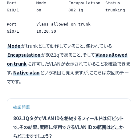
Port        Mode         Encapsulation  Status        
Gi0/1       on           802.1q         trunking      
Port        Vlans allowed on trunk

Gi0/1       10,20,30
Mode
がtrunkとして動作していること、使われている
Encapsulation
が802.1qであること、そして
Vlans allowed
on trunk
に許可したVLANが表示されていることを確認できま
す。
Native vlan
という項目も見えますが、こちらは次回のテー
マです。
確認問題
802.1QタグでVLAN IDを格納するフィールドは何ビット
で、その結果、実際に使用できるVLAN IDの範囲はどこか
らどこまででしょう？