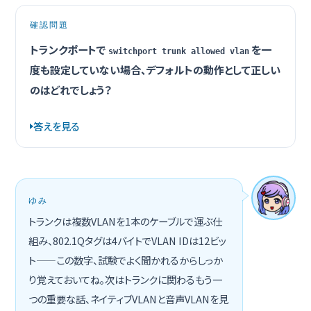
確認問題
トランクポートで
を一
switchport trunk allowed vlan
度も設定していない場合、デフォルトの動作として正しい
のはどれでしょう？
答えを見る
ゆみ
トランクは複数VLANを1本のケーブルで運ぶ仕
組み、802.1Qタグは4バイトでVLAN IDは12ビッ
ト——この数字、試験でよく聞かれるからしっか
り覚えておいてね。次はトランクに関わるもう一
つの重要な話、ネイティブVLANと音声VLANを見