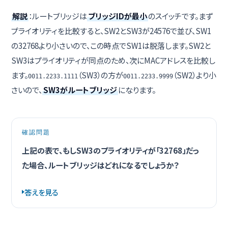
解説
：ルートブリッジは
ブリッジIDが最小
のスイッチです。まず
プライオリティを比較すると、SW2とSW3が24576で並び、SW1
の32768より小さいので、この時点でSW1は脱落します。SW2と
SW3はプライオリティが同点のため、次にMACアドレスを比較し
ます。
（SW3）の方が
（SW2）より小
0011.2233.1111
0011.2233.9999
さいので、
SW3がルートブリッジ
になります。
確認問題
上記の表で、もしSW3のプライオリティが「32768」だっ
た場合、ルートブリッジはどれになるでしょうか？
答えを見る