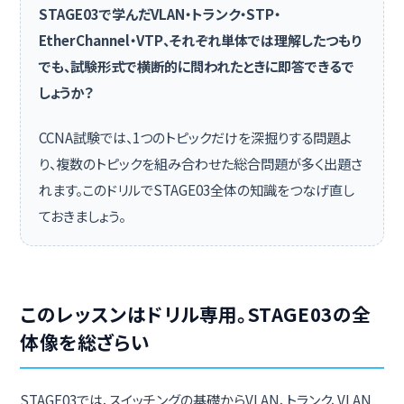
STAGE03で学んだVLAN・トランク・STP・
EtherChannel・VTP、それぞれ単体では理解したつもり
でも、試験形式で横断的に問われたときに即答できるで
しょうか？
CCNA試験では、1つのトピックだけを深掘りする問題よ
り、複数のトピックを組み合わせた総合問題が多く出題さ
れます。このドリルでSTAGE03全体の知識をつなげ直し
ておきましょう。
このレッスンはドリル専用。STAGE03の全
体像を総ざらい
STAGE03では、スイッチングの基礎からVLAN、トランク、VLAN