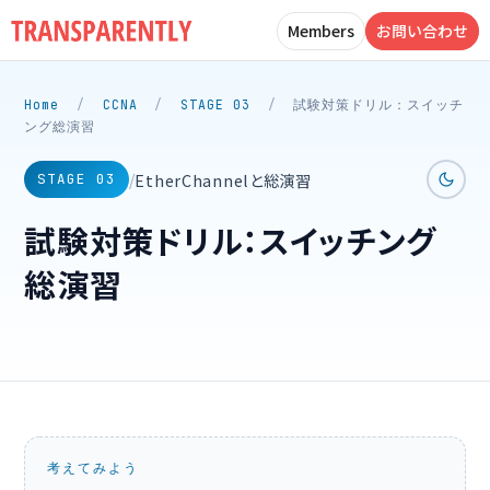
Members
お問い合わせ
Home
/
CCNA
/
STAGE 03
/
試験対策ドリル：スイッチ
ング総演習
EtherChannelと総演習
/
STAGE 03
試験対策ドリル：スイッチング
総演習
考えてみよう