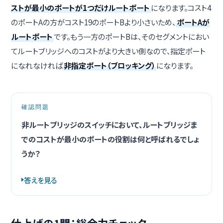
ストが最小のポートが1つだけルートポート
になります。コスト4
のポートAの方がコスト19のポートBより小さいため、
ポートAが
ルートポート
です。もう一方のポートBは、そのセグメントにおい
てルートブリッジへのコストがより大きい側なので、指定ポート
になれなければ
非指定ポート（ブロッキング）
になります。
確認問題
非ルートブリッジのスイッチにおいて、ルートブリッジま
でのコストが最小のポートの役割は何と呼ばれるでしょ
うか？
答えを見る
仕上げの1問：総合力チェック