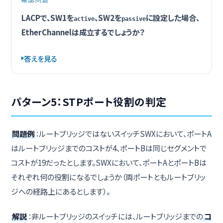
LACPで、SW1を
、SW2を
に設定した場合、
active
passive
EtherChannelは成立するでしょうか？
答えを見る
パターン5：STPポート役割の判定
問題例
：ルートブリッジではないスイッチSWXにおいて、ポートA
はルートブリッジまでのコストが4、ポートBは同じセグメントで
コストが19だったとします。SWXにおいて、ポートAとポートBは
それぞれ何の役割になるでしょうか（両ポートともルートブリッ
ジへの経路上にあるとします）。
解説
：非ルートブリッジのスイッチには、ルートブリッジまでの
コ