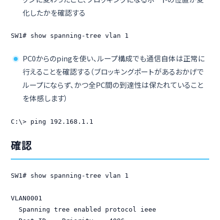
化したかを確認する
SW1# show spanning-tree vlan 1
PC0からのpingを使い、ループ構成でも通信自体は正常に
行えることを確認する（ブロッキングポートがあるおかげで
ループにならず、かつ全PC間の到達性は保たれていること
を体感します）
C:\> ping 192.168.1.1
確認
SW1# show spanning-tree vlan 1

VLAN0001

  Spanning tree enabled protocol ieee
