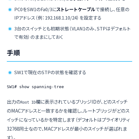
PC0をSW1のFa0/3に
ストレートケーブル
で接続し、任意の
IPアドレス（例：192.168.1.10/24）を設定する
3台のスイッチとも初期状態（VLAN1のみ、STPはデフォルト
で有効）のままにしておく
手順
SW1で現在のSTPの状態を確認する
SW1# show spanning-tree
出力の
欄に表示されているブリッジIDが、どのスイッチ
Root ID
のMACアドレスと一致するかを確認し、ルートブリッジがどのス
イッチになっているかを特定します（デフォルトはプライオリティ
32768同士なので、MACアドレスが最小のスイッチが選ばれま
す）。