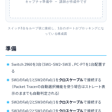
キャプチャ準備中 — 講師が作成中です
スイッチ3台をループ状に接続し、1台のポートがブロッキングにな
っている構成図
準備
Switch 2960を3台（SW1・SW2・SW3）、PC-PTを1台配置す
る
SW1のFa0/1とSW2のFa0/1を
クロスケーブル
で接続する
（Packet Tracerの自動選択機能を使う場合はストレート表
示のままでも自動判定される）
SW2のFa0/2とSW3のFa0/1を
クロスケーブル
で接続する
SW3のFa0/2とSW1のFa0/2を
クロスケーブル
で接続する