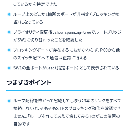
っているかを特定できた
ループ上のどこか1箇所のポートが非指定（ブロッキング相
当）になっている
プライオリティ変更後、
でルートブリッジ
show spanning-tree
がSW1に切り替わったことを確認した
ブロッキングポートが存在するにもかかわらず、PC0から他
のスイッチ配下への通信は正常に行える
SW1の全ポートが
（指定ポート）として表示されている
Desg
つまずきポイント
ループ配線を怖がって省略してしまう：3本のリンクをすべて
接続しないと、そもそもSTPのブロッキング動作を確認でき
ません。「ループを作ってあえて壊してみる」のがこの演習の
目的です