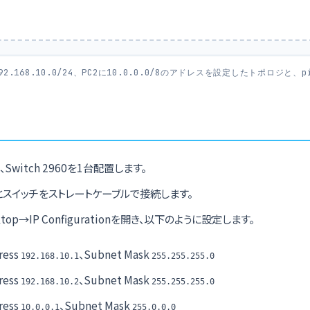
192.168.10.0/24、PC2に10.0.0.0/8のアドレスを設定したトポロジと、
、Switch 2960を1台配置します。
とスイッチをストレートケーブルで接続します。
top→IP Configurationを開き、以下のように設定します。
ress
、Subnet Mask
192.168.10.1
255.255.255.0
ress
、Subnet Mask
192.168.10.2
255.255.255.0
ress
、Subnet Mask
10.0.0.1
255.0.0.0