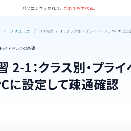
パソコンさえあれば、
だれでも学べる。
/
STAGE 02
/
PT演習 2-1：クラス別・プライベートIPをPCに
IPv4アドレスの基礎
習 2-1：クラス別・プラ
をPCに設定して疎通確認