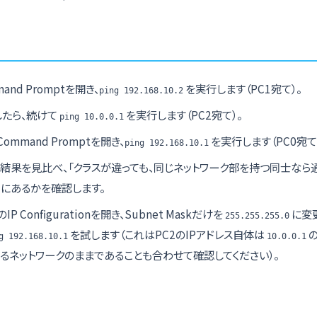
and Promptを開き、
を実行します（PC1宛て）。
ping 192.168.10.2
たら、続けて
を実行します（PC2宛て）。
ping 10.0.0.1
ommand Promptを開き、
を実行します（PC0宛て
ping 192.168.10.1
gの結果を見比べ、「クラスが違っても、同じネットワーク部を持つ同士なら
にあるかを確認します。
IP Configurationを開き、Subnet Maskだけを
に変
255.255.255.0
を試します（これはPC2のIPアドレス自体は
の
g 192.168.10.1
10.0.0.1
るネットワークのままであることも合わせて確認してください）。