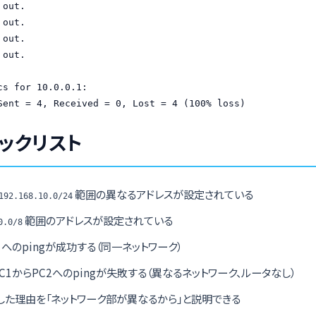
out.

out.

out.

out.

cs for 10.0.0.1:

Sent = 4, Received = 0, Lost = 4 (100% loss)
ックリスト
範囲の異なるアドレスが設定されている
192.168.10.0/24
範囲のアドレスが設定されている
0.0/8
1へのpingが成功する（同一ネットワーク）
C1からPC2へのpingが失敗する（異なるネットワーク、ルータなし）
敗した理由を「ネットワーク部が異なるから」と説明できる