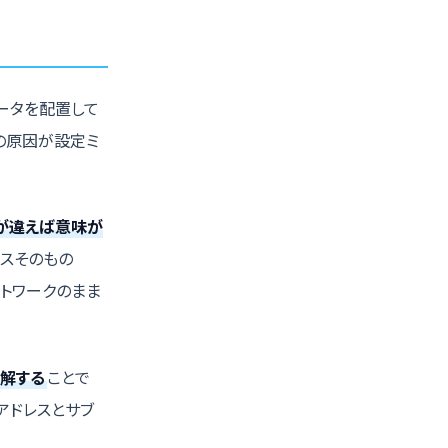
ータを配置して
の原因が設定ミ
。
部が違えば意味が
レスそのもの
トワークのまま
解する
ことで
アドレスとサブ