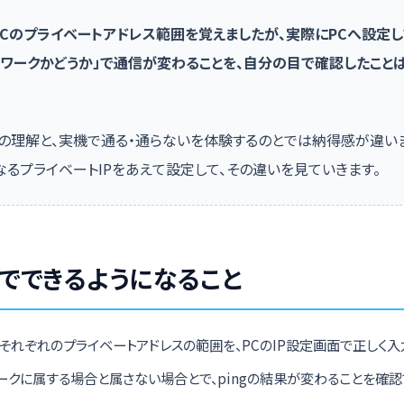
う
B・Cのプライベートアドレス範囲を覚えましたが、実際にPCへ設定し
トワークかどうか」で通信が変わることを、自分の目で確認したこと
の理解と、実機で通る・通らないを体験するのとでは納得感が違い
なるプライベートIPをあえて設定して、その違いを見ていきます。
でできるようになること
・Cそれぞれのプライベートアドレスの範囲を、PCのIP設定画面で正しく
ークに属する場合と属さない場合とで、pingの結果が変わることを確認