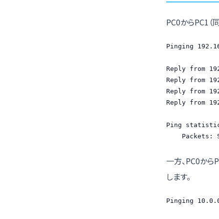
PC0からPC1（
Pinging 192.1
Reply from 19
Reply from 19
Reply from 19
Reply from 19
Ping statisti
    Packets: 
一方、PC0からP
します。
Pinging 10.0.