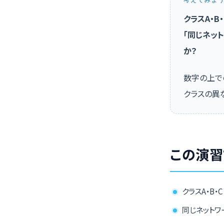
考えてみよ
クラスA・
「同じネッ
か？
数字の上で
クラスの異
この演習
クラスA・B
同じネットワ