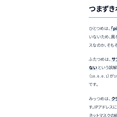
つまずき
ひとつめは、
「
いないため、異
スなのか、そも
ふたつめは、
サ
ない
という誤解
（
）が
10.0.0.1
1
です。
みっつめは、
ク
す。IPアドレ
ネットマスクの