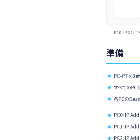
PC0・PC1に
準備
PC-PTを3台
すべてのPC
各PCのDesk
PC0: IP Add
PC1: IP Add
PC2: IP Add