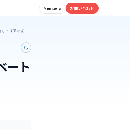
Members
お問い合わせ
設定して疎通確認
イベート