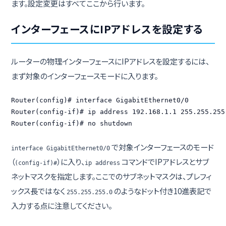
ます。設定変更はすべてここから行います。
インターフェースにIPアドレスを設定する
ルーターの物理インターフェースにIPアドレスを設定するには、
まず対象のインターフェースモードに入ります。
Router(config)# interface GigabitEthernet0/0

Router(config-if)# ip address 192.168.1.1 255.255.255.
Router(config-if)# no shutdown
で対象インターフェースのモード
interface GigabitEthernet0/0
（
）に入り、
コマンドでIPアドレスとサブ
(config-if)#
ip address
ネットマスクを指定します。ここでのサブネットマスクは、プレフィ
ックス長ではなく
のようなドット付き10進表記で
255.255.255.0
入力する点に注意してください。