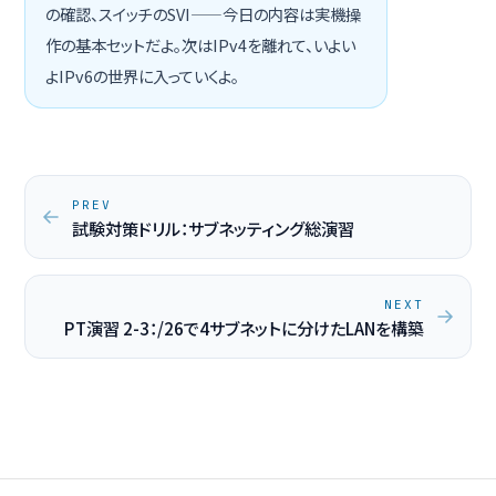
の確認、スイッチのSVI——今日の内容は実機操
作の基本セットだよ。次はIPv4を離れて、いよい
よIPv6の世界に入っていくよ。
PREV
試験対策ドリル：サブネッティング総演習
NEXT
PT演習 2-3：/26で4サブネットに分けたLANを構築