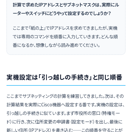
計算で求めたIPアドレスとサブネットマスクは、実際にル
ーターやスイッチにどうやって設定するのでしょうか？
ここまで「紙の上」でIPアドレスを求めてきましたが、実機
では専用のコマンドを順番に入力していきます。どんな順
番になるか、想像しながら読み進めてください。
実機設定は「引っ越しの手続き」と同じ順番
ここまでサブネッティングの計算を練習してきました。次は、その
計算結果を実際にCisco機器へ設定する番です。実機の設定は、
引っ越しの手続きに似ています。まず市役所の窓口（特権モー
ド）に行き、次に住所変更の申請書（設定モード）を出し、最後に
新しい住所（IPアドレス）を書き込む——この順番を守ることが