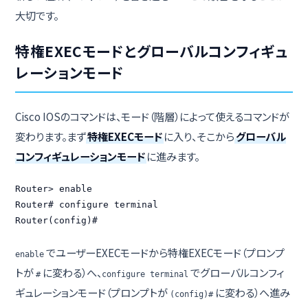
大切です。
特権EXECモードとグローバルコンフィギュ
レーションモード
Cisco IOSのコマンドは、モード（階層）によって使えるコマンドが
変わります。まず
特権EXECモード
に入り、そこから
グローバル
コンフィギュレーションモード
に進みます。
Router> enable

Router# configure terminal

Router(config)#
でユーザーEXECモードから特権EXECモード（プロンプ
enable
トが
に変わる）へ、
でグローバルコンフィ
#
configure terminal
ギュレーションモード（プロンプトが
に変わる）へ進み
(config)#