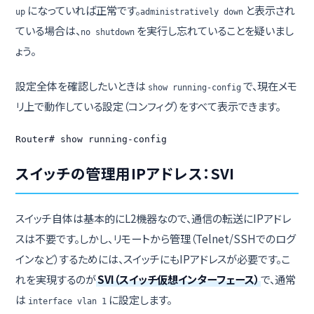
になっていれば正常です。
と表示され
up
administratively down
ている場合は、
を実行し忘れていることを疑いまし
no shutdown
ょう。
設定全体を確認したいときは
で、現在メモ
show running-config
リ上で動作している設定（コンフィグ）をすべて表示できます。
Router# show running-config
スイッチの管理用IPアドレス：SVI
スイッチ自体は基本的にL2機器なので、通信の転送にIPアドレ
スは不要です。しかし、リモートから管理（Telnet/SSHでのログ
インなど）するためには、スイッチにもIPアドレスが必要です。こ
れを実現するのが
SVI（スイッチ仮想インターフェース）
で、通常
は
に設定します。
interface vlan 1