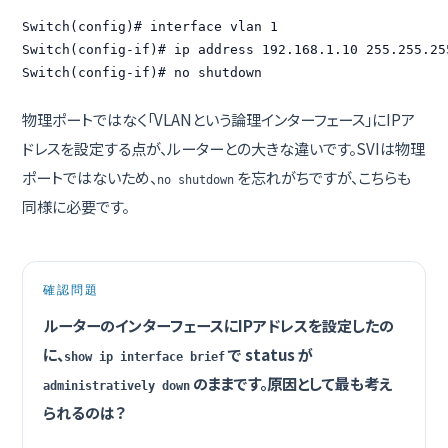
Switch(config)# interface vlan 1

Switch(config-if)# ip address 192.168.1.10 255.255.255
Switch(config-if)# no shutdown
物理ポートではなく「VLANという論理インターフェース」にIPア
ドレスを設定する点が、ルーターとの大きな違いです。SVIは物理
ポートではないため、
を忘れがちですが、こちらも
no shutdown
同様に必要です。
確認問題
ルーターのインターフェースにIPアドレスを設定したの
に、
で status が
show ip interface brief
のままです。原因として最も考え
administratively down
られるのは？