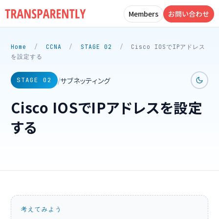
Members
お問い合わせ
Home
/
CCNA
/
STAGE 02
/
Cisco IOSでIPアドレス
を設定する
サブネッティング
/
STAGE 02
Cisco IOSでIPアドレスを設定
する
考えてみよう