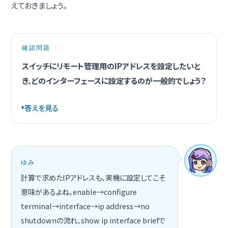
えておきましょう。
確認問題
スイッチにリモート管理用のIPアドレスを設定したいと
き、どのインターフェースに設定するのが一般的でしょう？
答えを見る
ゆみ
計算で求めたIPアドレスも、実機に設定してこそ
意味があるよね。enable→configure
terminal→interface→ip address→no
shutdownの流れ、show ip interface briefで