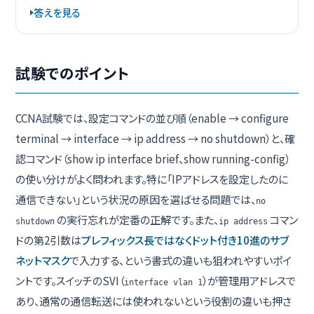
答えを見る
試験でのポイント
CCNA試験では、設定コマンドの並び順（enable → configure
terminal → interface → ip address → no shutdown）と、確
認コマンド（show ip interface brief、show running-config）
の使い分けがよく問われます。特に「IPアドレスを設定したのに
通信できない」という状況の原因を選ばせる問題では、
no
の実行忘れが定番の正解です。また、
コマン
shutdown
ip address
ドの第2引数は
プレフィックス長ではなくドット付き10進のサブ
ネットマスク
で入力する、という書式の違いも狙われやすいポイ
ントです。スイッチのSVI（
）が管理用アドレスで
interface vlan 1
あり、通常の通信転送には使われないという役割の違いも押さ