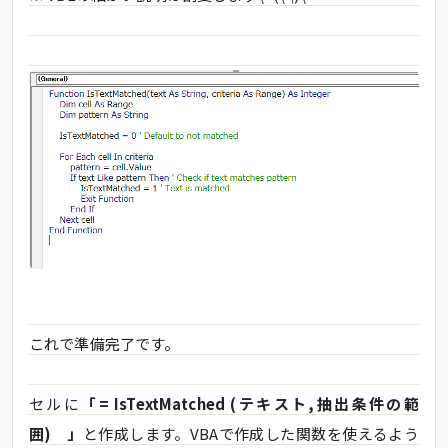
これで準備完了です。
セルに
「= IsTextMatched (テキスト,抽出条件の範
囲) 」
と作成します。VBAで作成した関数を使えるよう