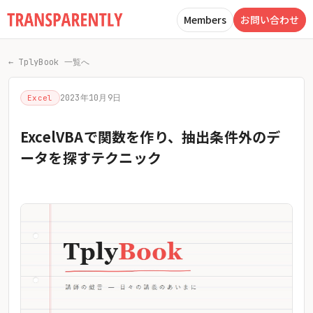
Members
お問い合わせ
← TplyBook 一覧へ
2023年10月9日
Excel
ExcelVBAで関数を作り、抽出条件外のデ
ータを探すテクニック