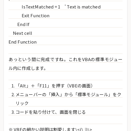
IsTextMatched = 1 ' Text is matched
Exit Function
End If
Next cell
End Function
あっという間に完成ですね。これをVBAの標準モジュー
ル内に作成します。
「Alt」＋「F11」を押す（VBEの画面）
メニューバーの「挿入」から「標準モジュール」をク
リック
コードを貼り付けて、画面を閉じる
※ VBEの細かい説明は割愛します\<(\
\
)\>