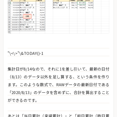
"\<\>"\&TODAY()-1
集計日が8/14なので、それに1を差し引いて、最新の日付
（8/13）のデータ以外を足し算する、という条件を作り
ます。このような数式で、RAWデータの最新日付である
「2020/8/13」のデータを含めずに、合計を算出すること
ができるのです。
あとは「当日累計（来場累計）」と「前日累計（昨日累