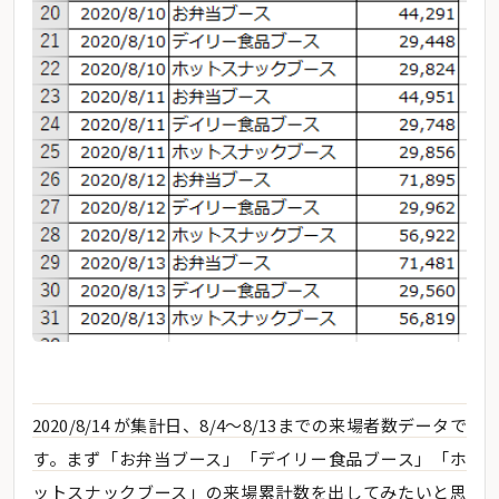
2020/8/14 が集計日、8/4～8/13までの来場者数データで
す。まず「お弁当ブース」「デイリー食品ブース」「ホ
ットスナックブース」の来場累計数を出してみたいと思