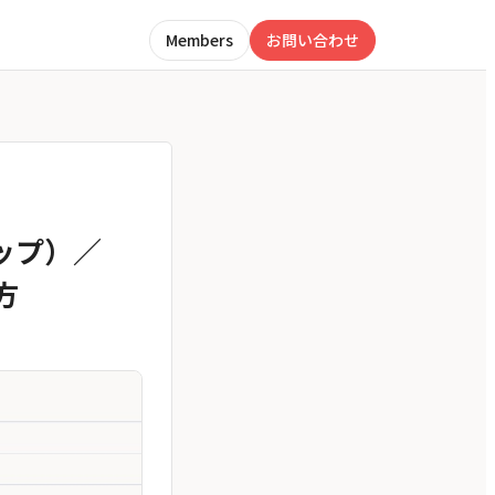
Members
お問い合わせ
アップ）／
方