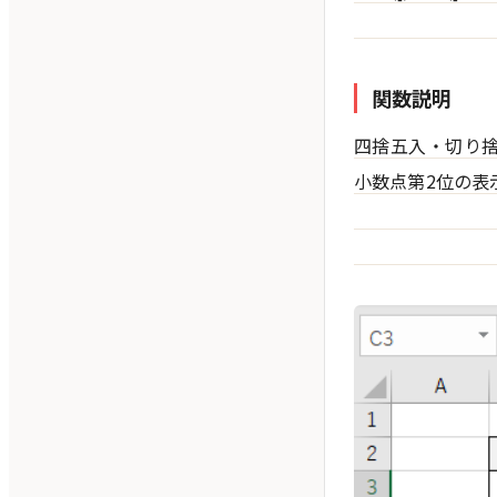
関数説明
四捨五入・切り捨
小数点第2位の表