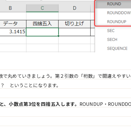
関数で丸めていきましょう。第２引数の「桁数」で間違えやす
？ ということになります。
と、小数点第3位を四捨五入します。
ROUNDUP・ROUND