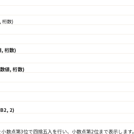
, 桁数)
, 桁数)
数値, 桁数)
2, 2)
を小数点第3位で四捨五入を行い、小数点第2位まで表示します