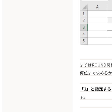
まずはROUND
何位まで求めるか
「2」と指定する
す。