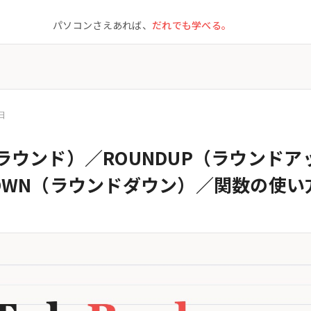
パソコンさえあれば、
だれでも学べる。
日
（ラウンド）／ROUNDUP（ラウンド
DOWN（ラウンドダウン）／関数の使い