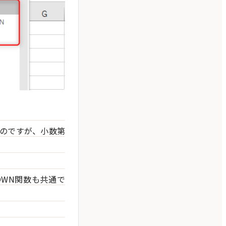
いのですが、小数第
DOWN関数も共通で