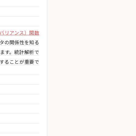
。
（バリアンス）関数
タの関係性を知る
ます。統計解析で
することが重要で