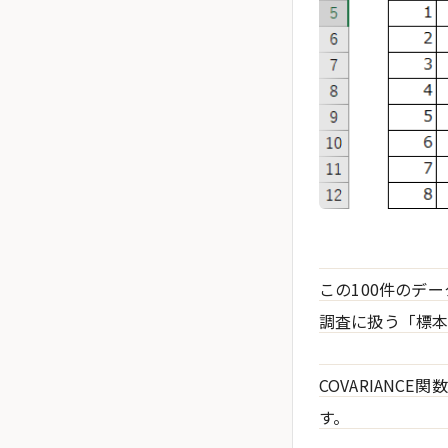
この100件のデ
調査に扱う「標本
COVARIANCE関
す。