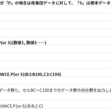
が「P」の場合は母集団データに対して、「S」は標本デー
P(or S)(数値1, 数値2……)
NCE.P(or S)(B2:B100,C2:C100)
のデータ群と、セルBC～C100までのデータ群の共分散を出力し
ANCE.P(or S)(B:B,C:C)