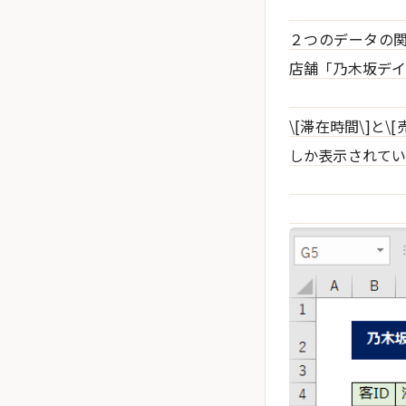
２つのデータの
店舗「乃木坂デイ
\[滞在時間\]
しか表示されてい