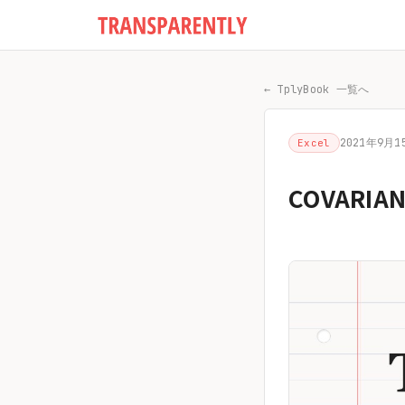
← TplyBook 一覧へ
2021年9月1
Excel
COVAR