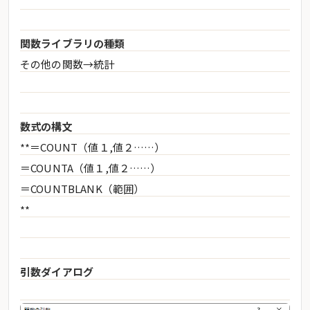
関数ライブラリの種類
その他の関数→統計
数式の構文
**＝COUNT（値１,値２……）
＝COUNTA（値１,値２……）
＝COUNTBLANK（範囲）
**
引数ダイアログ