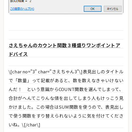
さえちゃんのカウント関数３種盛りワンポイントア
ドバイス
\[char no="3" char="さえちゃん3"\]表見出しのタイトル
で「数量」って記載があると、数を数えなきゃいけない
んだ！ という意識からCOUNT関数を選んでしまって、
合計がへんてこりんな値を出してしまう人もけっこう見
かけました。この場合はSUM関数を使うので、表見出し
で使う関数をすり替えられないように気を付けてくださ
いね。\[/char\]