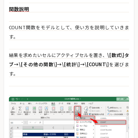
関数説明
COUNT関数をモデルとして、使い方を説明していきま
す。
結果を求めたいセルにアクティブセルを置き、
\[数式\]タ
ブ→\[その他の関数\]→\[統計\]→\[COUNT\]
を選びま
す。