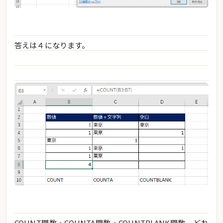
答えは４になります。
COUNT関数・COUNTA関数・COUNTBLANK関数、どれ