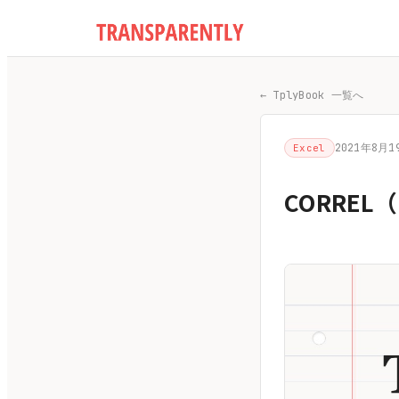
← TplyBook 一覧へ
2021年8月1
Excel
CORRE