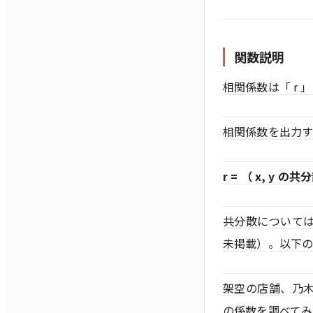
関数説明
相関係数は「 r 
相関係数を出力す
r = （ x, y 
共分散については
未掲載）。以下の
架空の店舗、乃
の係数を調べてみ