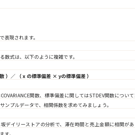
」で表現されます。
る数式は、以下のように複雑です。
の共分散 ）／ （ x の標準偏差 × yの標準偏差 ）
COVARIANCE関数、標準偏差に関してはSTDEV関数につい
サンプルデータで、相関係数を求めてみましょう。
木坂デイリーストアの分析で、滞在時間と売上金額に相関があ
ます。