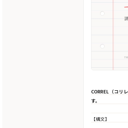
CORREL（コ
す。
【構文】