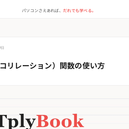
パソコンさえあれば、
だれでも学べる。
9日
L（コリレーション）関数の使い方