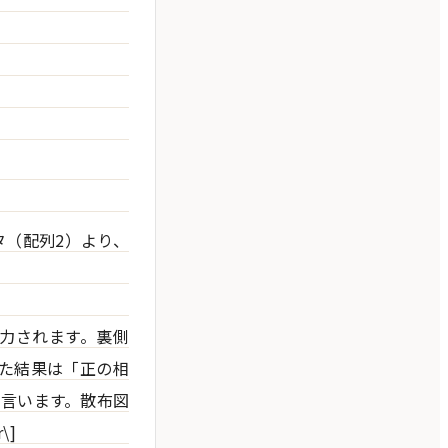
タ（配列2）より、
間で出力されます。裏側
た結果は「正の相
と言います。散布図
\]