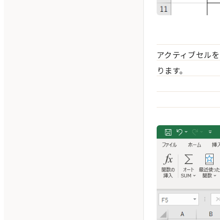
アクティブセルをF
ります。