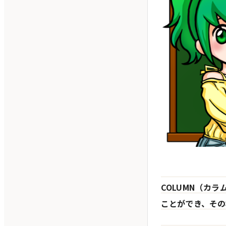
COLUMN（カ
ことができ、その