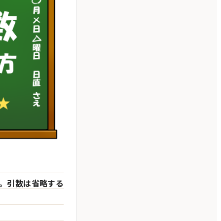
す。引数は省略する