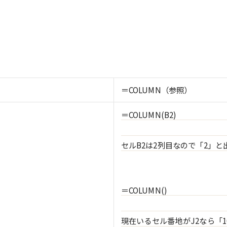
＝COLUMN（参照）
＝COLUMN(B2)
セルB2は2列目なので「2」と
＝COLUMN()
現在いるセル番地がJ2なら「