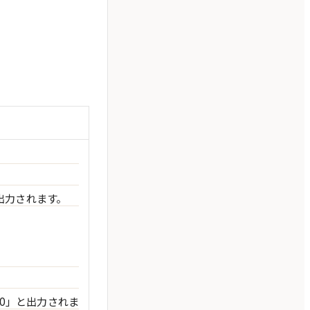
出力されます。
10」と出力されま