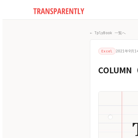
← TplyBook 一覧へ
2021年9月1
Excel
COLUM