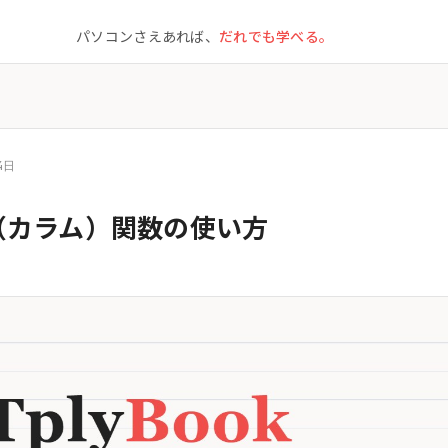
パソコンさえあれば、
だれでも学べる。
4日
N（カラム）関数の使い方