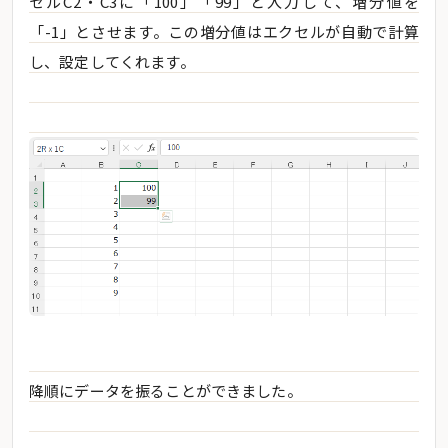
セルC2・C3に「100」「99」と入力して、増分値を
「-1」とさせます。この増分値はエクセルが自動で計算
し、設定してくれます。
降順にデータを振ることができました。