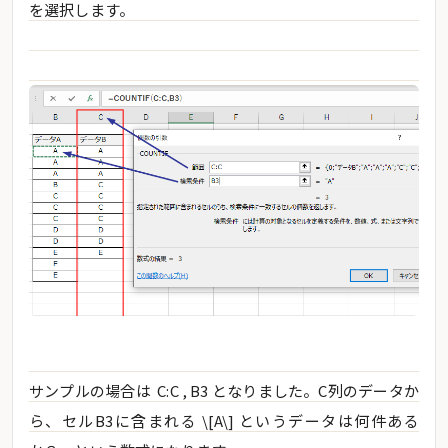
を選択します。
サンプルの場合は C:C , B3 となりました。C列のデータか
ら、セルB3に含まれる \[A\] というデータは何件ある