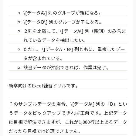
\[データA\] 列のグループが親になる。
\[データB\] 列のグループが子になる。
２列を比較して、\[データA\] 列（親側）のみ含ま
れているデータを抽出したい。
ただし、\[データA・B\] 列ともに、重複したデー
タが含まれている。
該当データが抽出できれば、作業は完了。
新卒向けのExcel練習ドリルです。
↑のサンプルデータの場合、\[データA\] 列の「B」とい
うデータをピックアップできれば正解です。上記データ
は目視で解決できますが、これが1,000行以上あるデータ
だったら目視では処理できません。