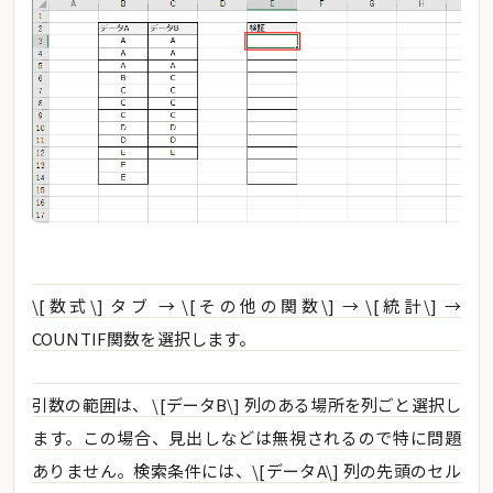
\[数式\] タブ → \[その他の関数\] → \[統計\] →
COUNTIF関数を選択します。
引数の範囲は、 \[データB\] 列のある場所を列ごと選択し
ます。この場合、見出しなどは無視されるので特に問題
ありません。検索条件には、\[データA\] 列の先頭のセル