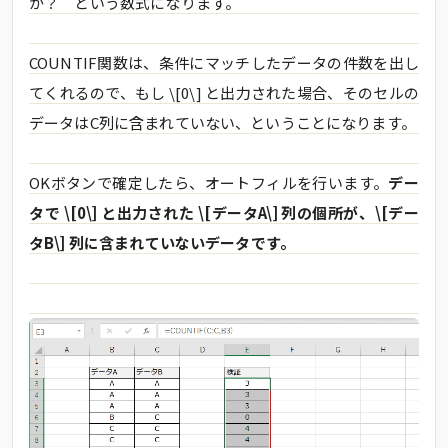
か？ という数式になります。
COUNTIF関数は、条件にマッチしたデータの件数を出し
てくれるので、もし \[0\] と出力された場合、そのセルの
データはC列に含まれていない、ということになります。
OKボタンで確定したら、オートフィルを行います。
デー
タで \[0\] と出力された \[データA\] 列の個所が、\[デー
タB\] 列に含まれていないデータです。