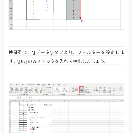
検証列で、\[データ\]タブより、フィルターを設定しま
す。\[0\] のみチェックを入れて抽出しましょう。