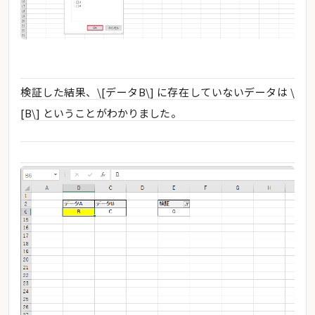
検証した結果、\[データB\] に存在していないデータは \
[B\] ということがわかりました。