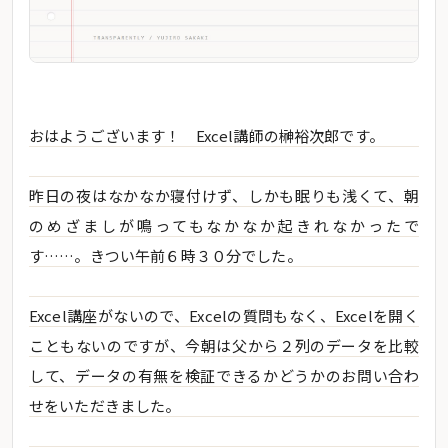
おはようございます！ Excel講師の榊裕次郎です。
昨日の夜はなかなか寝付けず、しかも眠りも浅くて、朝
のめざましが鳴ってもなかなか起きれなかったで
す……。きつい午前６時３０分でした。
Excel講座がないので、Excelの質問もなく、Excelを開く
こともないのですが、今朝は父から２列のデータを比較
して、データの有無を検証できるかどうかのお問い合わ
せをいただきました。