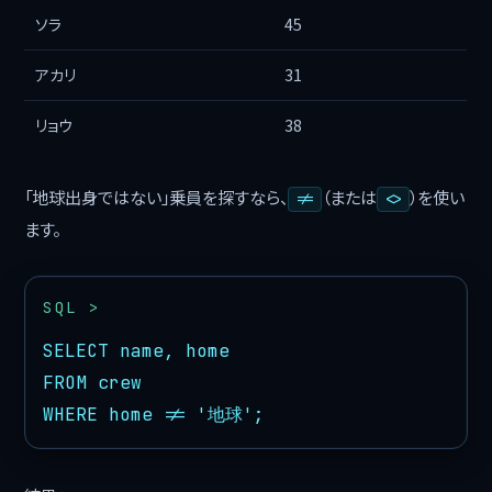
ソラ
45
アカリ
31
リョウ
38
「地球出身ではない」乗員を探すなら、
（または
）を使い
!=
<>
ます。
SELECT name, home

FROM crew

WHERE home != '地球';