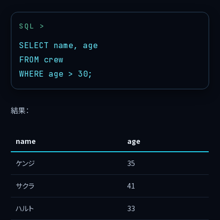
SELECT name, age

FROM crew

WHERE age > 30;
結果：
name
age
ケンジ
35
サクラ
41
ハルト
33