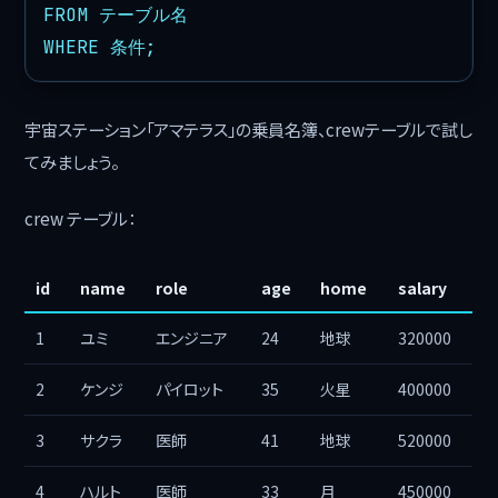
FROM テーブル名

WHERE 条件;
宇宙ステーション「アマテラス」の乗員名簿、crewテーブルで試し
てみましょう。
crew テーブル：
id
name
role
age
home
salary
1
ユミ
エンジニア
24
地球
320000
2
ケンジ
パイロット
35
火星
400000
3
サクラ
医師
41
地球
520000
4
ハルト
医師
33
月
450000