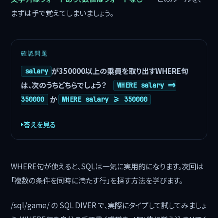
まずは手で覚えてしまいましょう。
確認問題
が350000以上の乗員を取り出すWHERE句
salary
は、次のうちどちらでしょう？
WHERE salary =>
か
350000
WHERE salary >= 350000
答えを見る
WHERE句が使えると、SQLは一気に実用的になります。次回は
「複数の条件を同時に満たす行」を探す方法を学びます。
/sql/game/ の SQL DIVER で、実際にタイプして試してみましょ