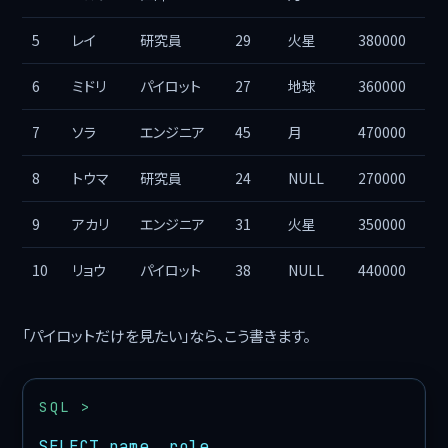
5
レイ
研究員
29
火星
380000
6
ミドリ
パイロット
27
地球
360000
7
ソラ
エンジニア
45
月
470000
8
トウマ
研究員
24
NULL
270000
9
アカリ
エンジニア
31
火星
350000
10
リョウ
パイロット
38
NULL
440000
「パイロットだけを見たい」なら、こう書きます。
SELECT name, role
