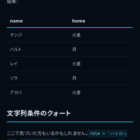
結果：
name
home
ケンジ
火星
ハルト
月
レイ
火星
ソラ
月
アカリ
火星
文字列条件のクォート
ここで気づいた方もいるかもしれません。
role = 'パイロッ