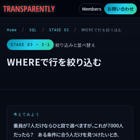
Members
お問い合わせ
Home
/
SQL
/
STAGE 03
/
WHEREで行を絞り込む
絞り込みと並べ替え
/
STAGE 03 — 3-1
WHEREで行を絞り込む
考えてみよう
乗員が7人だけならひと目で選べますが、これが7000人
だったら？ ある条件に合う人だけを見つけたいとき、