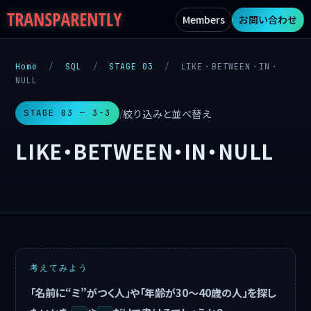
Members
お問い合わせ
Home
/
SQL
/
STAGE 03
/
LIKE・BETWEEN・IN・
NULL
絞り込みと並べ替え
/
STAGE 03 — 3-3
LIKE・BETWEEN・IN・NULL
考えてみよう
「名前に“ミ”がつく人」や「年齢が30〜40歳の人」を探し