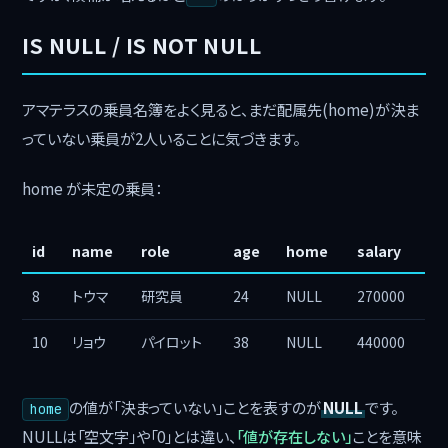
IS NULL / IS NOT NULL
アマテラスの乗員名簿をよく見ると、まだ配属先(home)が決ま
っていない乗員が2人いることに気づきます。
home が未定の乗員：
id
name
role
age
home
salary
8
トウマ
研究員
24
NULL
270000
10
リョウ
パイロット
38
NULL
440000
の値が「決まっていない」ことを表すのが
NULL
です。
home
NULLは「空文字」や「0」とは違い、
「値が存在しない」
ことを意味