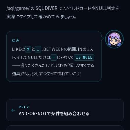
/sql/game/ の SQL DIVER で、ワイルドカードやNULL判定を
実際にタイプして確かめてみましょう。
ゆみ
LIKEの
と
、BETWEENの範囲、INのリス
%
_
ト、そしてNULLだけは
じゃなくて
=
IS NULL
——盛りだくさんだけど、どれも「探しやすくする
道具」だよ。少しずつ使って慣れていこう！
PREV
AND・OR・NOTで条件を組み合わせる