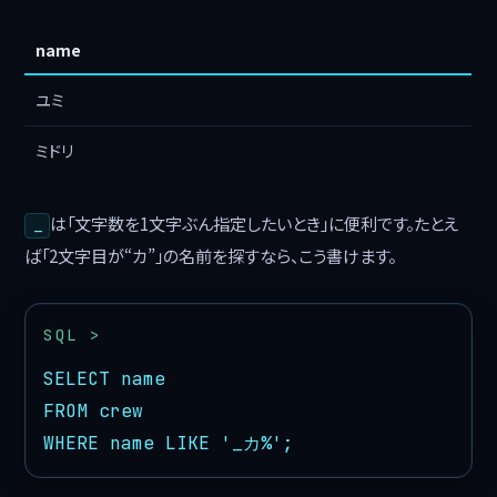
name
ユミ
ミドリ
は「文字数を1文字ぶん指定したいとき」に便利です。たとえ
_
ば「2文字目が“カ”」の名前を探すなら、こう書けます。
SELECT name

FROM crew

WHERE name LIKE '_カ%';