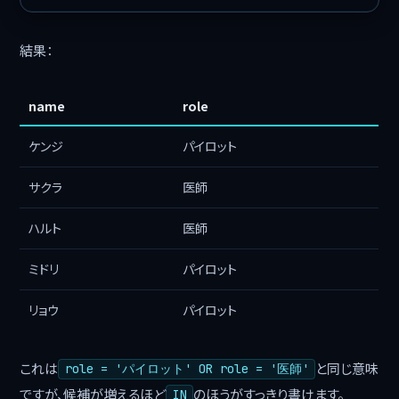
結果：
name
role
ケンジ
パイロット
サクラ
医師
ハルト
医師
ミドリ
パイロット
リョウ
パイロット
これは
と同じ意味
role = 'パイロット' OR role = '医師'
ですが、候補が増えるほど
のほうがすっきり書けます。
IN