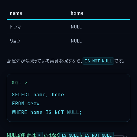
name
home
トウマ
NULL
リョウ
NULL
配属先が決まっている乗員を探すなら、
です。
IS NOT NULL
SELECT name, home

FROM crew

WHERE home IS NOT NULL;
NULLの判定は
ではなく
/
——こ
=
IS NULL
IS NOT NULL