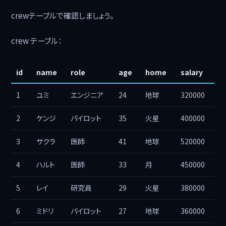
crewテーブルで確認しましょう。
crew テーブル：
id
name
role
age
home
salary
1
ユミ
エンジニア
24
地球
320000
2
ケンジ
パイロット
35
火星
400000
3
サクラ
医師
41
地球
520000
4
ハルト
医師
33
月
450000
5
レイ
研究員
29
火星
380000
6
ミドリ
パイロット
27
地球
360000