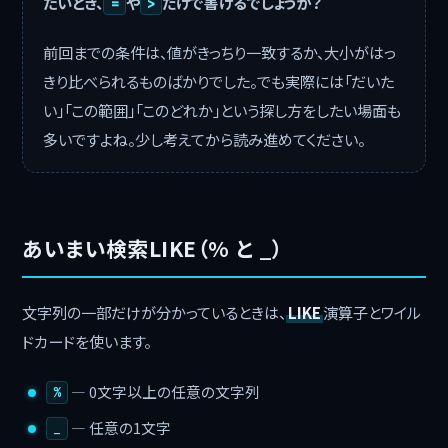
たいとき、
や
だけで書けるでしょうか？
=
>
前回までの条件は、値がきっちり一致するか、大小がはっ
きり比べられるものばかりでした。でも実際には「だいた
い」「この範囲」「このどれか」という探し方をしたい場面も
多いですよね。少し考えてから読み進めてください。
あいまい検索LIKE（% と _）
文字列の一部だけが分かっているときは、
LIKE
演算子とワイル
ドカードを使います。
― 0文字以上の任意の文字列
%
― 任意の1文字
_