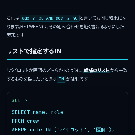
これは
と書いても同じ結果にな
age >= 30 AND age <= 40
ります。BETWEENは、その組み合わせを短く書けるようにした
表現です。
リストで指定するIN
「パイロットか医師のどちらか」のように、
候補のリスト
から一致
するものを探したいときは
が便利です。
IN
SELECT name, role

FROM crew

WHERE role IN ('パイロット', '医師');