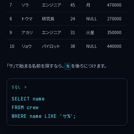
7
ソラ
エンジニア
45
月
470000
8
トウマ
研究員
24
NULL
270000
9
アカリ
エンジニア
31
火星
350000
10
リョウ
パイロット
38
NULL
440000
「サ」で始まる名前を探すなら、
を後ろにつけます。
%
SELECT name

FROM crew

WHERE name LIKE 'サ%';