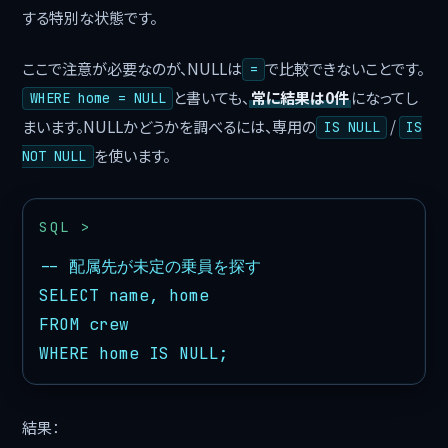
する特別な状態です。
ここで注意が必要なのが、NULLは
で比較できないことです。
=
と書いても、
常に結果は0件
になってし
WHERE home = NULL
まいます。NULLかどうかを調べるには、専用の
/
IS NULL
IS
を使います。
NOT NULL
-- 配属先が未定の乗員を探す

SELECT name, home

FROM crew

WHERE home IS NULL;
結果：