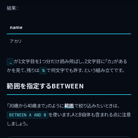
結果：
name
アカリ
が1文字目を1つ分だけ読み飛ばし、2文字目に「カ」がある
_
かを見て、残りは
で何文字でも許す、という組み立てです。
%
範囲を指定するBETWEEN
「30歳から40歳まで」のように
範囲
で絞り込みたいときは、
を使います。AとB自体も含まれる点に注意
BETWEEN A AND B
しましょう。