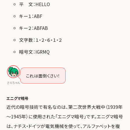
平 文：HELLO
キー１：ABF
キー２：ABFAB
文字数：１・２・６・１・２
暗号文：IGRMQ
これは面倒くさい！
さえちゃん
エニグマ暗号
近代の暗号技術で有名なのは、第二次世界大戦中（1939年
～1945年）に使用された「エニグマ暗号」です。エニグマ暗号
は、ナチス・ドイツが電気機械を使って、アルファベットを複