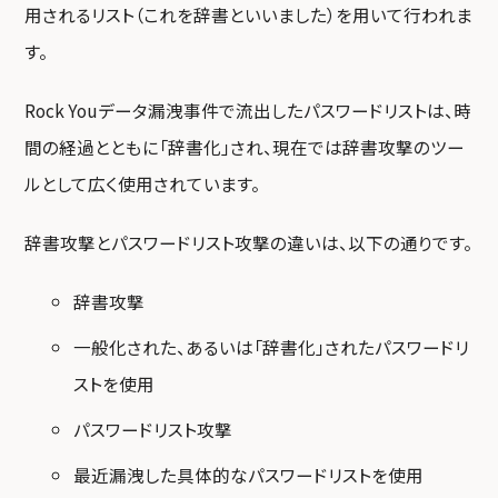
用されるリスト（これを辞書といいました）を用いて行われま
す。
Rock Youデータ漏洩事件で流出したパスワードリストは、時
間の経過とともに「辞書化」され、現在では辞書攻撃のツー
ルとして広く使用されています。
辞書攻撃とパスワードリスト攻撃の違いは、以下の通りです。
辞書攻撃
一般化された、あるいは「辞書化」されたパスワードリ
ストを使用
パスワードリスト攻撃
最近漏洩した具体的なパスワードリストを使用