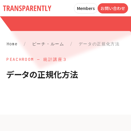
Members
お問い合わせ
Home
/
ピーチ・ルーム
/
データの正規化方法
PEACHROOM — 統計講座３
データの正規化方法